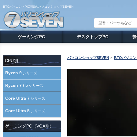
BTOパソコン・PC通販のパソコンショップSEVEN
ゲーミングPC
デスクトップPC
静
パソコンショップSEVEN
>
BTOパソコン
CPU別
Ryzen 9
シリーズ
Ryzen 7 / 5
シリーズ
Core Ultra 7
シリーズ
Core Ultra 5
シリーズ
ゲーミングPC（VGA別）