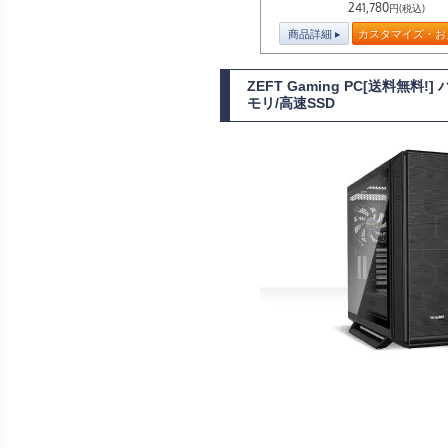
241,780
円(税込)
商品詳細
カスタマイズ・お
ZEFT Gaming PC[送料無
モリ/高速SSD