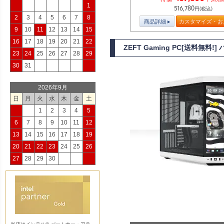
1
516,780
円(税込)
2
3
4
5
6
7
8
商品詳細
カスタマイズ・お
9
10
11
12
13
14
15
16
17
18
19
20
21
22
ZEFT Gaming PC[送料無
23
24
25
26
27
28
29
30
31
2026年9月
日
月
火
水
木
金
土
1
2
3
4
5
6
7
8
9
10
11
12
13
14
15
16
17
18
19
20
21
22
23
24
25
26
27
28
29
30