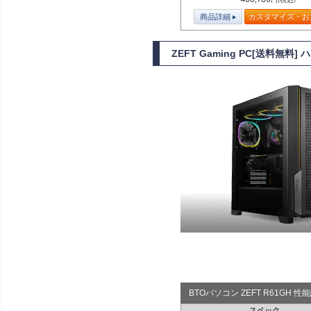
商品詳細
カスタマイズ・お
ZEFT Gaming PC[送料無料
BTOパソコン ZEFT R61GH 
スペック