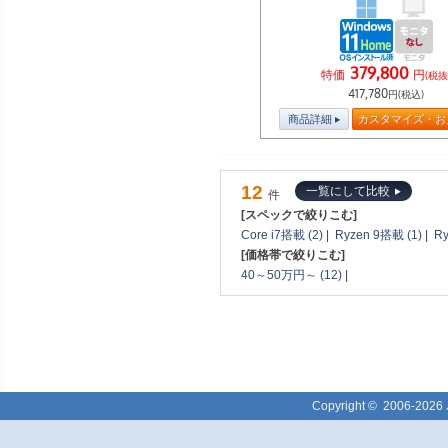
379,800
特価
円
(税抜
417,780
円(税込)
商品詳細
カスタマイズ・お
12
一覧にして比較
件
[スペックで絞りこむ]
Core i7搭載 (2)
|
Ryzen 9搭載 (1)
|
Ry
[価格帯で絞りこむ]
40～50万円～ (12)
|
Copyright ©
2006-2026