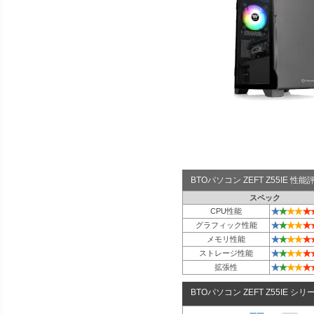
BTOパソコン ZEFT Z55IE 
スペック
★
★
★
★
★
CPU性能
★
★
★
★
★
グラフィック性能
★
★
★
★
★
メモリ性能
★
★
★
★
★
ストレージ性能
★
★
★
★
★
拡張性
BTOパソコン ZEFT Z55IE シリ