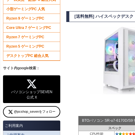
小型ゲーミングPC 人気
[送料無料] ハイスペックデスクト
Ryzen 9 ゲーミングPC
Core Ultra 7 ゲーミングPC
Ryzen 7 ゲーミングPC
Ryzen 5 ゲーミングPC
デスクトップPC 総合人気
サイト内google検索：
パソコンショップSEVEN
公式 X
@pcshop_sevenをフォロー
BTOパソコン SR-u7-6170D/
ご利用案内
スペック
★
★
★
★
★
★
CPU性能
ご利用案内