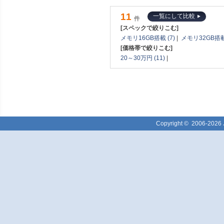
11
一覧にして比較
件
[スペックで絞りこむ]
メモリ16GB搭載 (7)
|
メモリ32GB搭載 
[価格帯で絞りこむ]
20～30万円 (11)
|
Copyright ©
2006-2026