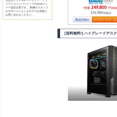
当店はインテル® パートナー・アラ
イアンスメンバーシップのGoldメン
249,800
特価
円
バー認定企業です。 熟練のスタッフ
(税抜
がサポートいたしますのでお気軽に
274,780
円(税込)
お問い合わせください。
商品詳細
カスタマイズ・お
[送料無料!] ハイグレードデスク