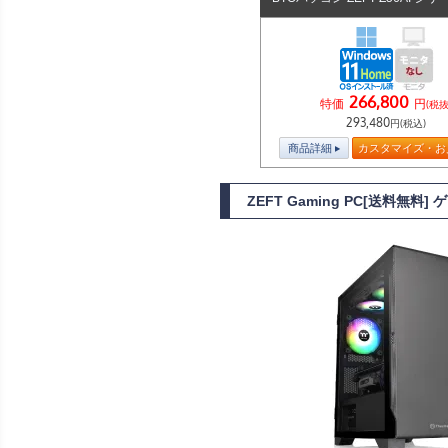
266,800
特価
円
(税抜
293,480
円(税込)
商品詳細
カスタマイズ・お
ZEFT Gaming PC[送料無