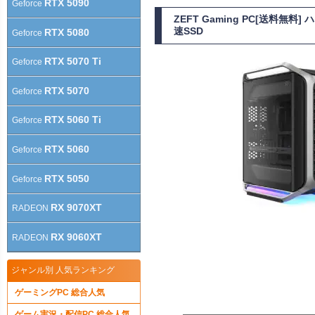
RTX 5090
Geforce
ZEFT Gaming PC[送料無料
速SSD
RTX 5080
Geforce
RTX 5070 Ti
Geforce
RTX 5070
Geforce
RTX 5060 Ti
Geforce
RTX 5060
Geforce
RTX 5050
Geforce
RX 9070XT
RADEON
RX 9060XT
RADEON
ジャンル別 人気ランキング
ゲーミングPC 総合人気
ゲーム実況・配信PC 総合人気