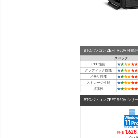
BTOパソコン ZEFT R60V 性
スペック
★
★
★
★
★
★
CPU性能
★
★
★
★
★
★
グラフィック性能
★
★
★
★
★
★
メモリ性能
★
★
★
★
★
★
ストレージ性能
★
★
★
★
★
★
拡張性
BTOパソコン ZEFT R60V シリ
1,628
特価