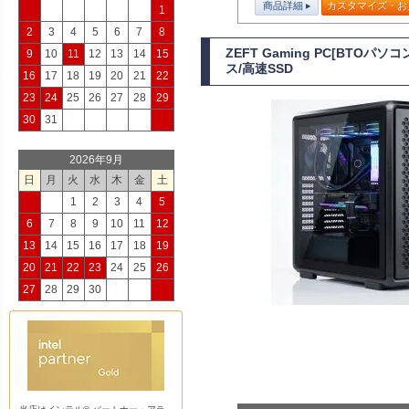
商品詳細
カスタマイズ・お
1
2
3
4
5
6
7
8
ZEFT Gaming PC[BTOパ
9
10
11
12
13
14
15
ス/高速SSD
16
17
18
19
20
21
22
23
24
25
26
27
28
29
30
31
2026年9月
日
月
火
水
木
金
土
1
2
3
4
5
6
7
8
9
10
11
12
13
14
15
16
17
18
19
20
21
22
23
24
25
26
27
28
29
30