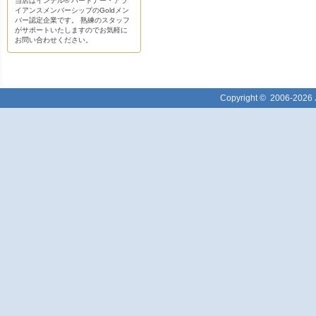
当店はインテル® パートナー・アラ
イアンスメンバーシップのGoldメン
バー認定企業です。 熟練のスタッフ
がサポートいたしますのでお気軽に
お問い合わせください。
Copyright ©
2006-2026