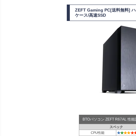
ZEFT Gaming PC[送料無料]
ケース/高速SSD
BTOパソコン ZEFT R67AL 
スペック
★
★
★
★
★
CPU性能