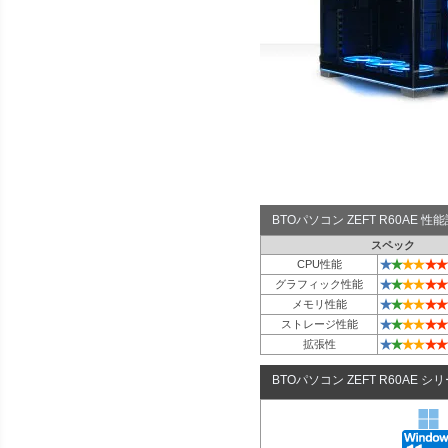
BTOパソコン ZEFT R60AE 
スペック
★
★
★
★
★
★
CPU性能
★
★
★
★
★
★
グラフィック性能
★
★
★
★
★
★
メモリ性能
★
★
★
★
★
★
ストレージ性能
★
★
★
★
★
★
拡張性
BTOパソコン ZEFT R60AE シ