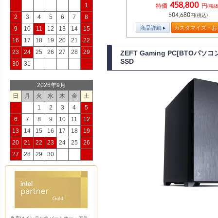
458,800
1
特価
円
(税抜
504,680
円(税込)
2
3
4
5
6
7
8
商品詳細
カスタマイズ・お
9
10
11
12
13
14
15
16
17
18
19
20
21
22
23
24
25
26
27
28
29
ZEFT Gaming PC[BTOパソ
SSD
30
31
2026年9月
日
月
火
水
木
金
土
1
2
3
4
5
6
7
8
9
10
11
12
13
14
15
16
17
18
19
20
21
22
23
24
25
26
27
28
29
30