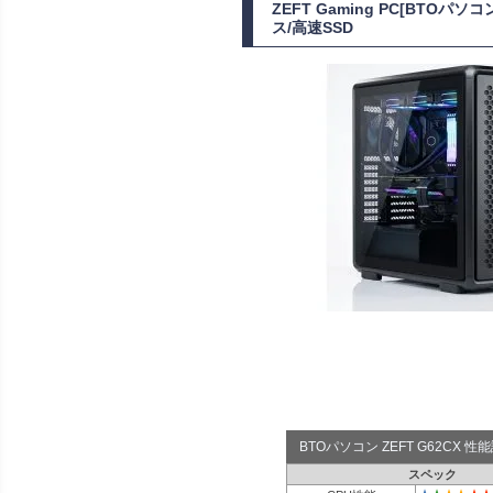
ZEFT Gaming PC[BTOパ
ス/高速SSD
BTOパソコン ZEFT G62CX 
スペック