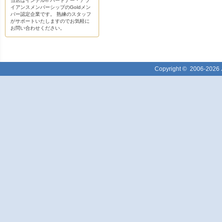
当店はインテル® パートナー・アラ
イアンスメンバーシップのGoldメン
バー認定企業です。 熟練のスタッフ
がサポートいたしますのでお気軽に
お問い合わせください。
Copyright ©
2006-2026