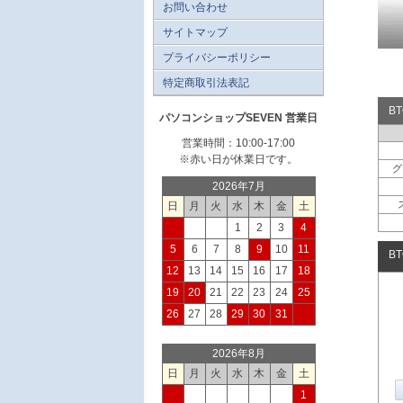
お問い合わせ
サイトマップ
プライバシーポリシー
特定商取引法表記
B
パソコンショップSEVEN 営業日
営業時間：10:00-17:00
※赤い日が休業日です。
グ
2026年7月
日
月
火
水
木
金
土
1
2
3
4
5
6
7
8
9
10
11
B
12
13
14
15
16
17
18
19
20
21
22
23
24
25
26
27
28
29
30
31
2026年8月
日
月
火
水
木
金
土
1