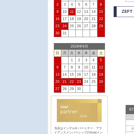
2
3
4
5
6
7
8
ZEFT
9
10
11
12
13
14
15
16
17
18
19
20
21
22
23
24
25
26
27
28
29
30
31
2026年9月
日
月
火
水
木
金
土
1
2
3
4
5
6
7
8
9
10
11
12
13
14
15
16
17
18
19
20
21
22
23
24
25
26
27
28
29
30
B
当店はインテル® パートナー・アラ
イアンスメンバーシップのGoldメン