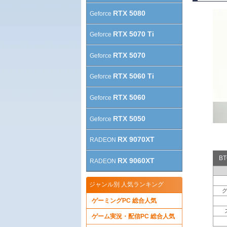
RTX 5080
Geforce
RTX 5070 Ti
Geforce
RTX 5070
Geforce
RTX 5060 Ti
Geforce
RTX 5060
Geforce
RTX 5050
Geforce
RX 9070XT
RADEON
B
RX 9060XT
RADEON
ジャンル別 人気ランキング
ゲーミングPC 総合人気
ゲーム実況・配信PC 総合人気