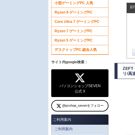
小型ゲーミングPC 人気
B
Ryzen 9 ゲーミングPC
Core Ultra 7 ゲーミングPC
Ryzen 7 ゲーミングPC
Ryzen 5 ゲーミングPC
デスクトップPC 総合人気
サイト内google検索：
ZEF
リ/高
パソコンショップSEVEN
公式 X
@pcshop_sevenをフォロー
ご利用案内
ご利用案内