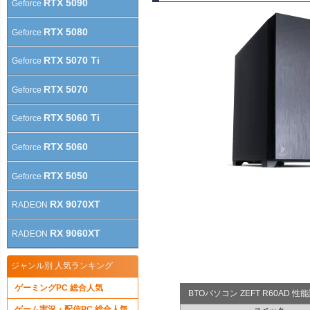
RTX 5090
Geforce
RTX 5080
Geforce
RTX 5070 Ti
Geforce
RTX 5070
Geforce
RTX 5060 Ti
Geforce
RTX 5060
Geforce
RTX 5050
Geforce
RX 9070XT
RADEON
RX 9060XT
RADEON
ジャンル別 人気ランキング
ゲーミングPC 総合人気
BTOパソコン ZEFT R60AD 
ゲーム実況・配信PC 総合人気