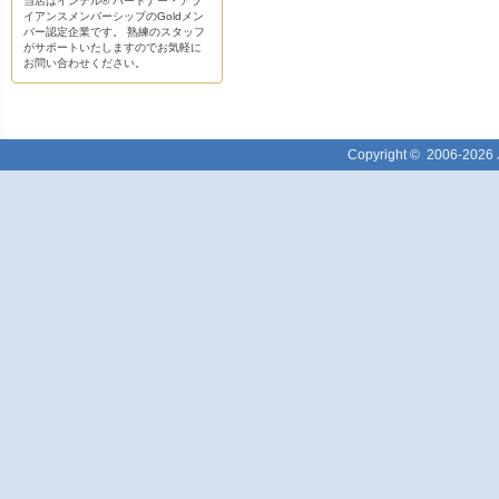
当店はインテル® パートナー・アラ
イアンスメンバーシップのGoldメン
バー認定企業です。 熟練のスタッフ
がサポートいたしますのでお気軽に
お問い合わせください。
Copyright ©
2006-2026