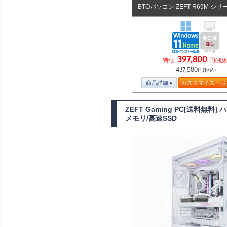
BTOパソコン ZEFT R69M シリ
397,800
特価
円
(税抜
437,580
円(税込)
商品詳細
カスタマイズ・お
ZEFT Gaming PC[送料無料
メモリ/高速SSD