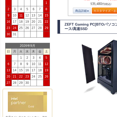
1
535,480
円(税込)
2
3
4
5
6
7
8
商品詳細
カスタマイズ・お
9
10
11
12
13
14
15
16
17
18
19
20
21
22
ZEFT Gaming PC[BTOパソ
23
24
25
26
27
28
29
ース/高速SSD
30
31
2026年9月
日
月
火
水
木
金
土
1
2
3
4
5
6
7
8
9
10
11
12
13
14
15
16
17
18
19
20
21
22
23
24
25
26
27
28
29
30