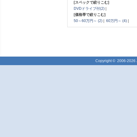
[スペックで絞りこむ]
DVDドライブ付(2)
|
[価格帯で絞りこむ]
50～60万円～ (2)
|
60万円～ (4)
|
Copyright ©
2006-2026