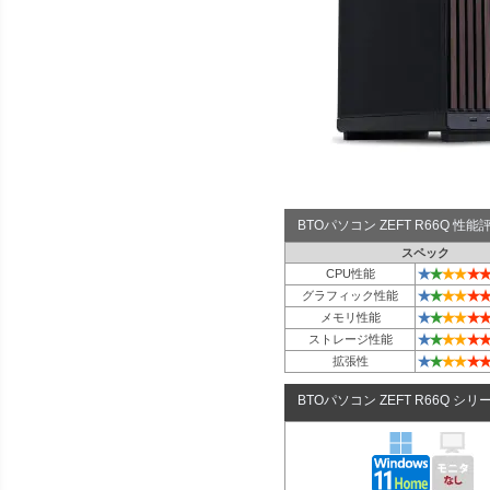
BTOパソコン ZEFT R66Q 性
スペック
★
★
★
★
★
★
CPU性能
★
★
★
★
★
★
グラフィック性能
★
★
★
★
★
★
メモリ性能
★
★
★
★
★
★
ストレージ性能
★
★
★
★
★
★
拡張性
BTOパソコン ZEFT R66Q シリ