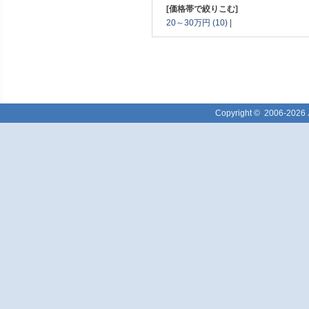
[価格帯で絞りこむ]
20～30万円 (10)
|
Copyright ©
2006-2026