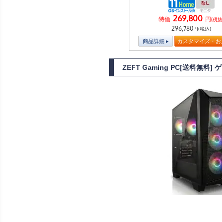
269,800
特価
円
(税抜
296,780
円(税込)
商品詳細
カスタマイズ・お
ZEFT Gaming PC[送料無料