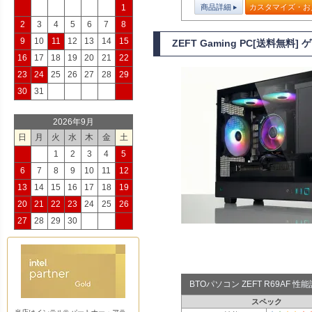
商品詳細
カスタマイズ・お
1
2
3
4
5
6
7
8
9
10
11
12
13
14
15
ZEFT Gaming PC[送料無料]
16
17
18
19
20
21
22
23
24
25
26
27
28
29
30
31
2026年9月
日
月
火
水
木
金
土
1
2
3
4
5
6
7
8
9
10
11
12
13
14
15
16
17
18
19
20
21
22
23
24
25
26
27
28
29
30
BTOパソコン ZEFT R69AF 
スペック