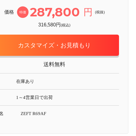
287,800
円
価格
(税抜)
特価
316,580円
(税込)
カスタマイズ・お見積もり
送料無料
在庫あり
1～4営業日で出荷
名
ZEFT R69AF