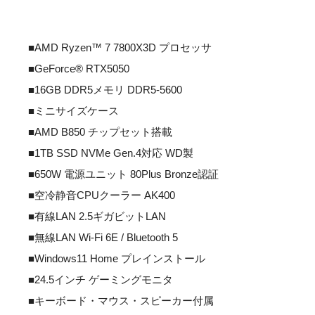
■AMD Ryzen™ 7 7800X3D プロセッサ
■GeForce® RTX5050
■16GB DDR5メモリ DDR5-5600
■ミニサイズケース
■AMD B850 チップセット搭載
■1TB SSD NVMe Gen.4対応 WD製
■650W 電源ユニット 80Plus Bronze認証
■空冷静音CPUクーラー AK400
■有線LAN 2.5ギガビットLAN
■無線LAN Wi-Fi 6E / Bluetooth 5
■Windows11 Home プレインストール
■24.5インチ ゲーミングモニタ
■キーボード・マウス・スピーカー付属