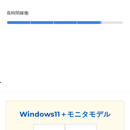
長時間稼働
介
Windows11＋モニタモデル