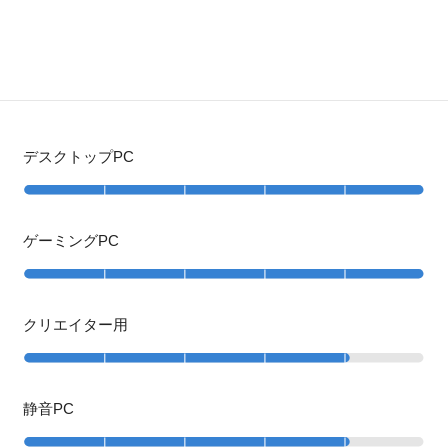
デスクトップPC
ゲーミングPC
クリエイター用
静音PC