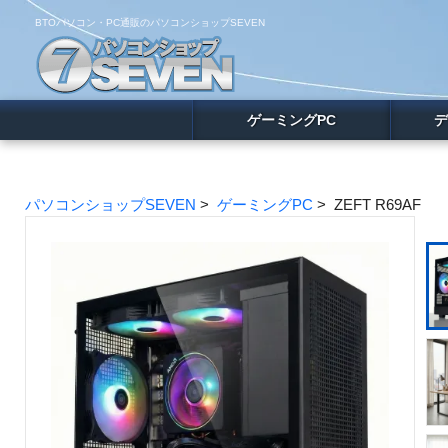
BTOパソコン・PC通販のパソコンショップSEVEN
ゲーミングPC
デ
パソコンショップSEVEN
>
ゲーミングPC
> ZEFT R69AF