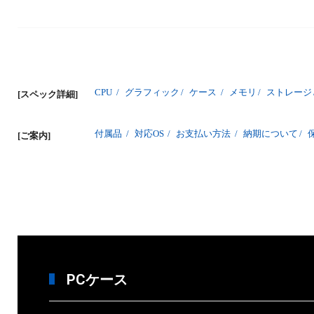
CPU
/
グラフィック
/
ケース
/
メモリ
/
ストレージ
[スペック詳細]
付属品
/
対応OS
/
お支払い方法
/
納期について
/
[ご案内]
PCケース