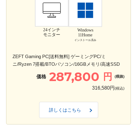
24インチ
Windows
モニター
11Home
インストール済み
ZEFT Gaming PC[送料無料] ゲーミングPC/ミ
ニ/Ryzen 7搭載/BTOパソコン/16GBメモリ/高速SSD
287,800
円
価格
(税抜)
316,580円
(税込)
詳しくはこちら