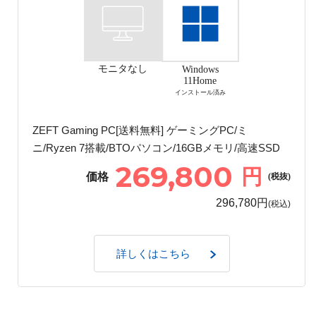
モニタなし
Windows
11Home
インストール済み
ZEFT Gaming PC[送料無料] ゲーミングPC/ミ
ニ/Ryzen 7搭載/BTOパソコン/16GBメモリ/高速SSD
269,800
円
価格
(税抜)
296,780円
(税込)
詳しくはこちら