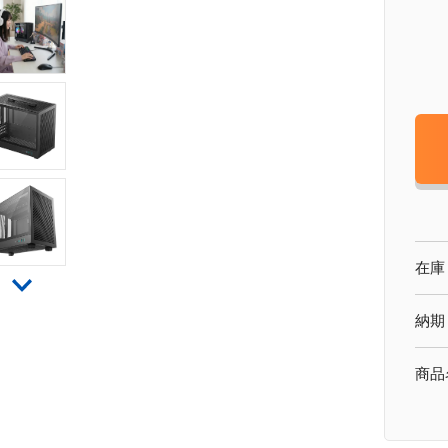
在庫
納期
商品