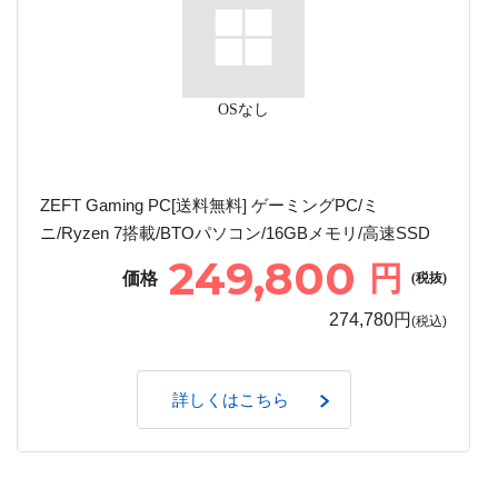
OSなし
ZEFT Gaming PC[送料無料] ゲーミングPC/ミ
ニ/Ryzen 7搭載/BTOパソコン/16GBメモリ/高速SSD
249,800
円
価格
(税抜)
274,780円
(税込)
詳しくはこちら