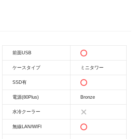
前面USB
ケースタイプ
ミニタワー
SSD有
電源(80Plus)
Bronze
水冷クーラー
無線LAN/WIFI