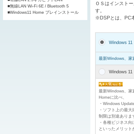
ＯＳはインストー
■無線LAN Wi-Fi 6E / Bluetooth 5
す。
■Windows11 Home プレインストール
※DSPとは、P
Windows 1
最新Windows、
Windows 1
最新Windows
Homeに比べ、
・Windows U
・ソフト上の最大搭
制限は別途ありま
・各種ビジネス向けの
といったメリット