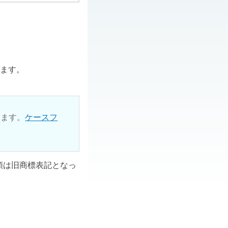
ります。
ります。
ケースフ
ル類は旧商標表記となっ