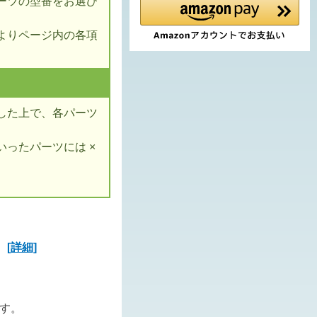
ーツの型番をお選び
よりページ内の各項
した上で、各パーツ
ったパーツには ×
ズ
[詳細]
ます。