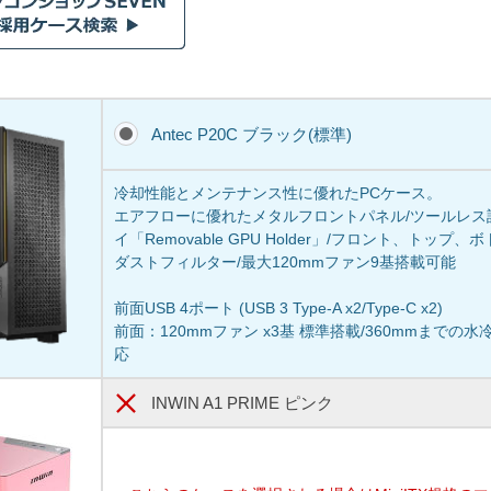
Antec P20C ブラック(標準)
冷却性能とメンテナンス性に優れたPCケース。
エアフローに優れたメタルフロントパネル/ツールレス設
イ「Removable GPU Holder」/フロント、トッ
ダストフィルター/最大120mmファン9基搭載可能
前面USB 4ポート (USB 3 Type-A x2/Type-C x2)
前面：120mmファン x3基 標準搭載/360mmまで
応
INWIN A1 PRIME ピンク