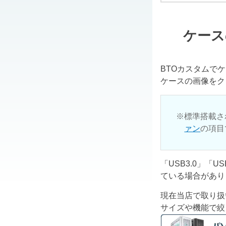
ケース
BTOカスタムで
ケースの画像をク
標準搭載さ
ァン
の項目
「USB3.0」「
ている場合があり
現在当店で取り扱
サイズや機能で絞