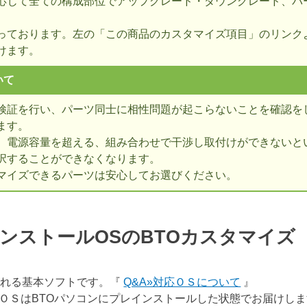
応じて全ての構成部位でアップグレード・ダウングレード、パ
っております。左の「この商品のカスタマイズ項目」のリンク
けます。
いて
検証を行い、パーツ同士に相性問題が起こらないことを確認を
ます。
、電源容量を超える、組み合わせで干渉し取付けができないとい
択することができなくなります。
マイズできるパーツは安心してお選びください。
ンストールOSのBTOカスタマイ
表される基本ソフトです。『
Q&A»対応ＯＳについて
』
ＯＳはBTOパソコンにプレインストールした状態でお届けし