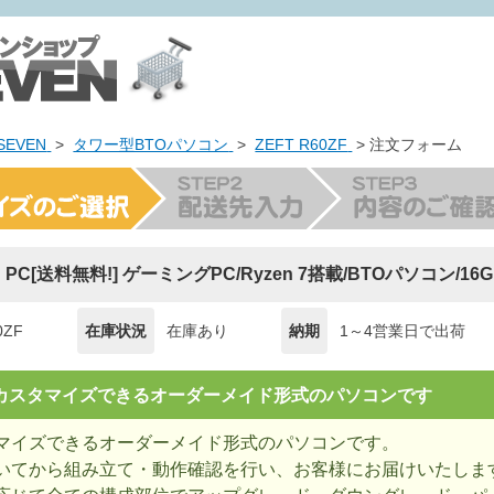
EVEN
>
タワー型BTOパソコン
>
ZEFT R60ZF
> 注文フォーム
ng PC[送料無料!] ゲーミングPC/Ryzen 7搭載/BTOパソコン/1
0ZF
在庫状況
在庫あり
納期
1～4営業日で出荷
= カスタマイズできるオーダーメイド形式のパソコンです
マイズできるオーダーメイド形式のパソコンです。
いてから組み立て・動作確認を行い、お客様にお届けいたしま