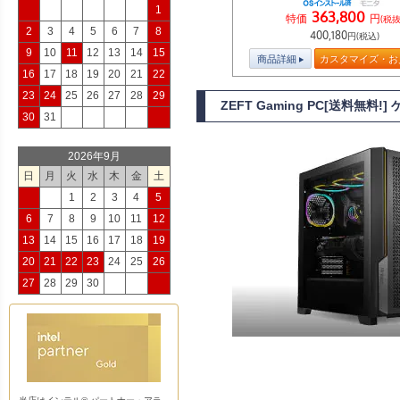
1
363,800
特価
円
(税抜
2
3
4
5
6
7
8
400,180
円(税込)
9
10
11
12
13
14
15
商品詳細
カスタマイズ・お
16
17
18
19
20
21
22
23
24
25
26
27
28
29
ZEFT Gaming PC[送料無料
30
31
2026年9月
日
月
火
水
木
金
土
1
2
3
4
5
6
7
8
9
10
11
12
13
14
15
16
17
18
19
20
21
22
23
24
25
26
27
28
29
30