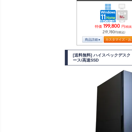
199,800
特価
円
(税抜
219,780
円(税込)
商品詳細
カスタマイズ・お
[送料無料] ハイスペックデスクトッ
ース/高速SSD