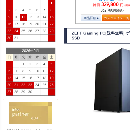
1
329,800
特価
円
(税抜
2
3
4
5
6
7
8
362,780
円(税込)
9
10
11
12
13
14
15
商品詳細
カスタマイズ・お
16
17
18
19
20
21
22
23
24
25
26
27
28
29
ZEFT Gaming PC[送料無料
SSD
30
31
2026年9月
日
月
火
水
木
金
土
1
2
3
4
5
6
7
8
9
10
11
12
13
14
15
16
17
18
19
20
21
22
23
24
25
26
27
28
29
30