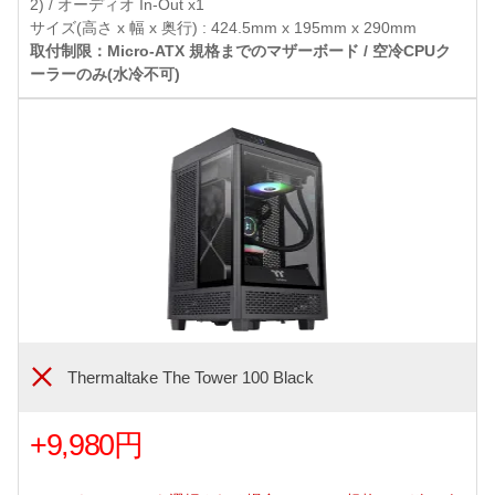
2) / オーディオ In-Out x1
サイズ(高さ x 幅 x 奥行) : 424.5mm x 195mm x 290mm
取付制限：Micro-ATX 規格までのマザーボード / 空冷CPUク
ーラーのみ(水冷不可)
Thermaltake The Tower 100 Black
+9,980円