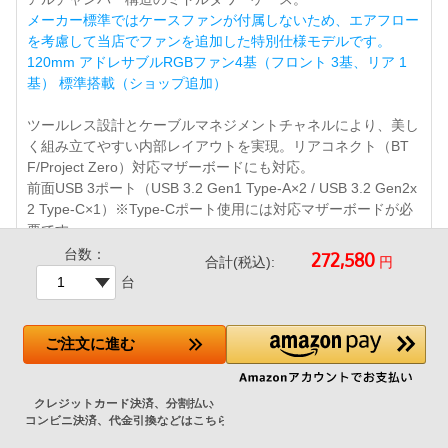
メーカー標準ではケースファンが付属しないため、エアフロー
を考慮して当店でファンを追加した特別仕様モデルです。
120mm アドレサブルRGBファン4基（フロント 3基、リア 1
基） 標準搭載（ショップ追加）
ツールレス設計とケーブルマネジメントチャネルにより、美し
く組み立てやすい内部レイアウトを実現。リアコネクト（BT
F/Project Zero）対応マザーボードにも対応。
前面USB 3ポート（USB 3.2 Gen1 Type-A×2 / USB 3.2 Gen2x
2 Type-C×1）※Type-Cポート使用には対応マザーボードが必
要です。
台数：
円
合計(税込):
台
ご注文
に進む