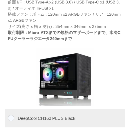
前面 I/F：USB Type-A x2 (USB 3.0) / USB Type-C x1 (USB 3.
0) / オーディオ In-Out x1
搭載ファン：ボトム : 120mm x2 ARGBファン / リア : 120mm
x1 ARGBファン
サイズ(高さ x 幅 x 奥行) : 354mm x 346mm x 275mm
取付制限：Micro-ATXまでの規格のマザーボードまで、水冷C
PUクーラーラジエータ240mmまで
DeepCool CH160 PLUS Black