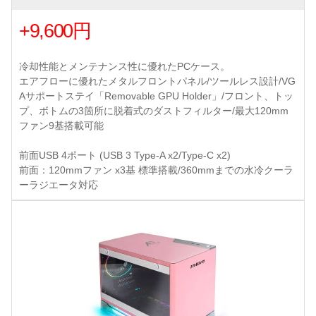
+9,600円
冷却性能とメンテナンス性に優れたPCケース。
エアフローに優れたメタルフロントパネル/ツールレス設計/VG
Aサポートステイ「Removable GPU Holder」/フロント、トッ
プ、ボトムの3箇所に脱着式のダストフィルター/最大120mm
ファン9基搭載可能
前面USB 4ポート (USB 3 Type-A x2/Type-C x2)
前面：120mmファン x3基 標準搭載/360mmまでの水冷クーラ
ーラジエータ対応