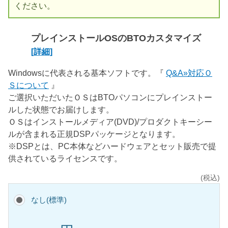
ください。
プレインストールOSのBTOカスタマイズ
[詳細]
Windowsに代表される基本ソフトです。『
Q&A»対応Ｏ
Ｓについて
』
ご選択いただいたＯＳはBTOパソコンにプレインストー
ルした状態でお届けします。
ＯＳはインストールメディア(DVD)/プロダクトキーシー
ルが含まれる正規DSPパッケージとなります。
※DSPとは、PC本体などハードウェアとセット販売で提
供されているライセンスです。
(税込)
なし(標準)