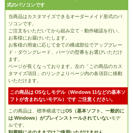
式のパソコンです
当商品はカスタマイズできるオーダーメイド形式のパ
ソコンです。
ご注文をいただいてから組み立て・動作確認を行い、
お客様にお届けいたします。
お客様の用途に応じて全ての構成部位でアップグレー
ド・ダウングレード、パーツの型番をお選びいただけ
ます。
ページが長くなっております。左の「この商品のカス
タマイズ項目」のリンクよりページ内の各項目に移動
いただけます。
この商品は OSなしモデル（Windows 11などの基本ソ
フトが含まれないモデル）です ご注意ください。
この商品は、標準構成では
OS（基本ソフト、一般的に
は Windows）がプレインストールされていない
モデ
ルです。
到着時にそのままではご使用いただけません。