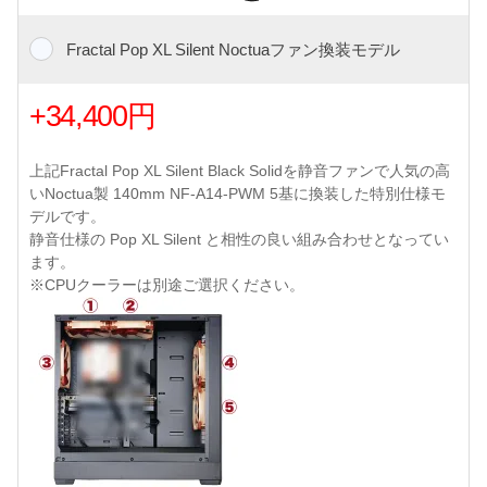
Fractal Pop XL Silent Noctuaファン換装モデル
+34,400円
上記Fractal Pop XL Silent Black Solidを静音ファンで人気の高
いNoctua製 140mm NF-A14-PWM 5基に換装した特別仕様モ
デルです。
静音仕様の Pop XL Silent と相性の良い組み合わせとなってい
ます。
※CPUクーラーは別途ご選択ください。