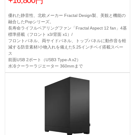
+16,800円
優れた静音性、北欧メーカー Fractal Design製、美観と機能の
融合したPopシリーズ。
長寿命ライフルベアリングファン「Fractal Aspect 12 fan」4基
標準搭載（フロント x3/背面 x1）/
フロントパネル、両サイドパネル、トップパネルに動作音を軽
減する防音素材/小物入れを備えた5.25インチベイ搭載スペー
ス
前面USB 2ポート（USB3 Type-A x2）
水冷クーラーラジエーター 360mmまで