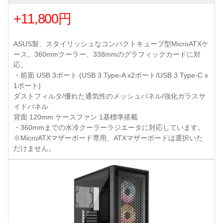
+11,800円
ASUS製、スタイリッシュなコンパクトキューブ型MicroATXケ
ース。360mmクーラー、338mmのグラフィックカードに対
応。
・前面 USB 3ポート (USB 3 Type-A x2ポート/USB 3 Type-C x
1ポート)
ダストフィルタ/優れた通気性のメッシュパネル/強化ガラスサ
イドパネル
背面 120mm ケースファン 1基標準搭載
・360mmまでの水冷クーラーラジエータに対応しています。
※MicroATXマザーボード専用、ATXマザーボードは選択いた
だけません。