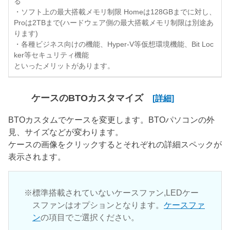
る
・ソフト上の最大搭載メモリ制限 Homeは128GBまでに対し、
Proは2TBまで(ハードウェア側の最大搭載メモリ制限は別途あ
ります)
・各種ビジネス向けの機能、Hyper-V等仮想環境機能、Bit Loc
ker等セキュリティ機能
といったメリットがあります。
ケースのBTOカスタマイズ
[詳細]
BTOカスタムでケースを変更します。BTOパソコンの外
見、サイズなどが変わります。
ケースの画像をクリックするとそれぞれの詳細スペックが
表示されます。
標準搭載されていないケースファン,LEDケー
スファンはオプションとなります。
ケースファ
ン
の項目でご選択ください。