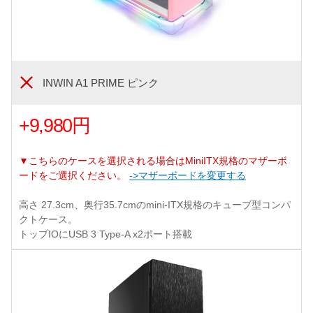
INWIN A1 PRIME ピンク
+9,980円
▼こちらのケースを選択される場合はMiniITX規格のマザーボ
ードをご選択ください。
->マザーボードを変更する
高さ 27.3cm、奥行35.7cmのmini-ITX規格のキューブ型コンパ
クトケース。
トップIOにUSB 3 Type-A x2ポート搭載