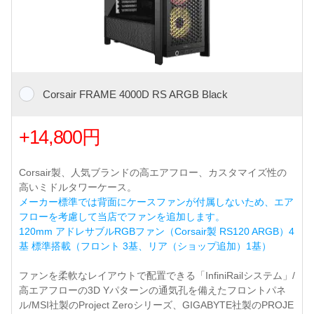
Corsair FRAME 4000D RS ARGB Black
+14,800円
Corsair製、人気ブランドの高エアフロー、カスタマイズ性の
高いミドルタワーケース。
メーカー標準では背面にケースファンが付属しないため、エア
フローを考慮して当店でファンを追加します。
120mm アドレサブルRGBファン（Corsair製 RS120 ARGB）4
基 標準搭載（フロント 3基、リア（ショップ追加）1基）
ファンを柔軟なレイアウトで配置できる「InfiniRailシステム」/
高エアフローの3D Yパターンの通気孔を備えたフロントパネ
ル/MSI社製のProject Zeroシリーズ、GIGABYTE社製のPROJE