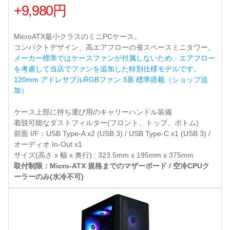
+9,980円
MicroATX最小クラスのミニPCケース。
コンパクトデザイン、高エアフローの省スペースミニタワー。
メーカー標準ではケースファンが付属しないため、エアフロー
を考慮して当店でファンを追加した特別仕様モデルです。
120mm アドレサブルRGBファン 3基 標準搭載（ショップ追
加）
ケース上部に持ち運び用のキャリーハンドル装備
着脱可能なダストフィルター(フロント、トップ、ボトム)
前面 I/F：USB Type-A x2 (USB 3) / USB Type-C x1 (USB 3) /
オーディオ In-Out x1
サイズ(高さ x 幅 x 奥行) : 323.5mm x 195mm x 375mm
取付制限：Micro-ATX 規格までのマザーボード / 空冷CPUク
ーラーのみ(水冷不可)