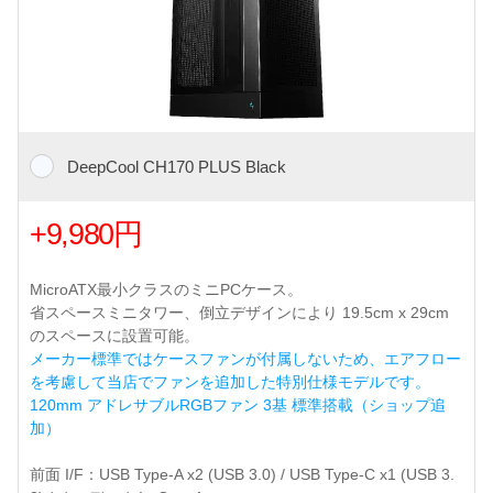
DeepCool CH170 PLUS Black
+9,980円
MicroATX最小クラスのミニPCケース。
省スペースミニタワー、倒立デザインにより 19.5cm x 29cm
のスペースに設置可能。
メーカー標準ではケースファンが付属しないため、エアフロー
を考慮して当店でファンを追加した特別仕様モデルです。
120mm アドレサブルRGBファン 3基 標準搭載（ショップ追
加）
前面 I/F：USB Type-A x2 (USB 3.0) / USB Type-C x1 (USB 3.