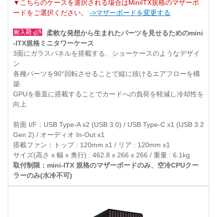
▼こちらのケースを選択される場合はMiniITX規格のマザーボ
ードをご選択ください。
->マザーボードを変更する
柔軟な発想から生まれたパーツを見せるためのmini
-ITX規格ミニタワーケース
3面にガラスパネルを搭載する、ショーケースのようなデザイ
ン
各種パーツを90°回転させることで縦に抜けるエアフローを構
築
GPUを垂直に搭載することでカードへの負荷を軽減し冷却性を
向上
前面 I/F：USB Type-A x2 (USB 3.0) / USB Type-C x1 (USB 3.2
Gen 2) / オーディオ In-Out x1
搭載ファン：トップ : 120mm x1 / リア : 120mm x1
サイズ(高さ x 幅 x 奥行) : 462.8 x 266 x 266 / 重量 : 6.1kg
取付制限：mini-ITX 規格のマザーボードのみ、空冷CPUクー
ラーのみ(水冷不可)