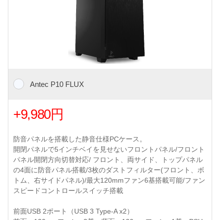
Antec P10 FLUX
+9,980円
防音パネルを搭載した静音仕様PCケース。
開閉パネルで5インチベイを見せないフロントパネル/フロント
パネル開閉方向切替対応/ フロント、両サイド、トップパネル
の4面に防音パネル搭載/3枚のダストフィルター(フロント、ボ
トム、右サイドパネル)/最大120mmファン6基搭載可能/ファン
スピードコントロールスイッチ搭載
前面USB 2ポート（USB 3 Type-A x2）