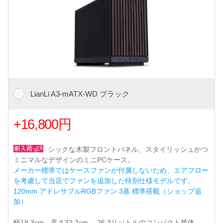
LianLi A3-mATX-WD ブラック
+16,800円
シックな木製フロントパネル、スタイリッシュかつ
ミニマルなデザインのミニPCケース。
メーカー標準ではケースファンが付属しないため、エアフロー
を考慮して当店でファンを追加した特別仕様モデルです。
120mm アドレサブルRGBファン 3基 標準搭載（ショップ追
加）
幅19.3cm、高さ32.2cm。 26.3リットルのコンパクト筐体。