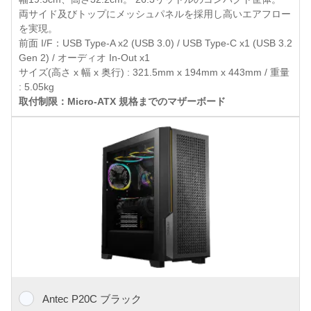
両サイド及びトップにメッシュパネルを採用し高いエアフロー
を実現。
前面 I/F：USB Type-A x2 (USB 3.0) / USB Type-C x1 (USB 3.2
Gen 2) / オーディオ In-Out x1
サイズ(高さ x 幅 x 奥行) : 321.5mm x 194mm x 443mm / 重量
: 5.05kg
取付制限：Micro-ATX 規格までのマザーボード
Antec P20C ブラック