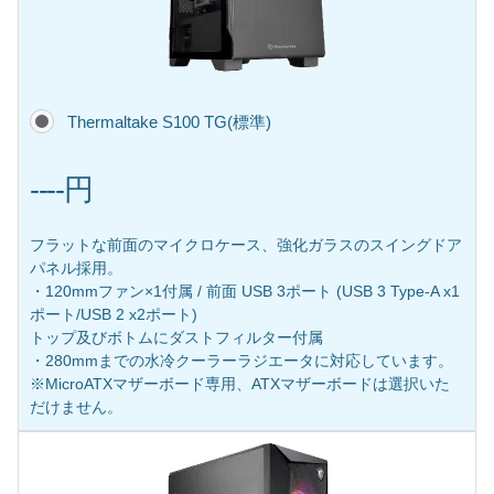
Thermaltake S100 TG(標準)
----円
フラットな前面のマイクロケース、強化ガラスのスイングドア
パネル採用。
・120mmファン×1付属 / 前面 USB 3ポート (USB 3 Type-A x1
ポート/USB 2 x2ポート)
トップ及びボトムにダストフィルター付属
・280mmまでの水冷クーラーラジエータに対応しています。
※MicroATXマザーボード専用、ATXマザーボードは選択いた
だけません。