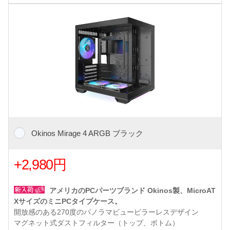
Okinos Mirage 4 ARGB ブラック
+2,980円
アメリカのPCパーツブランド Okinos製、MicroAT
XサイズのミニPCタイプケース。
開放感のある270度のパノラマビューピラーレスデザイン
マグネット式ダストフィルター（トップ、ボトム）