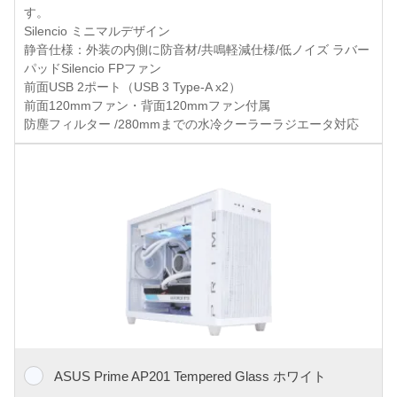
す。
Silencio ミニマルデザイン
静音仕様：外装の内側に防音材/共鳴軽減仕様/低ノイズ ラバー
パッドSilencio FPファン
前面USB 2ポート（USB 3 Type-A x2）
前面120mmファン・背面120mmファン付属
防塵フィルター /280mmまでの水冷クーラーラジエータ対応
ASUS Prime AP201 Tempered Glass ホワイト