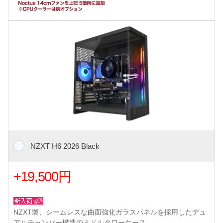
NZXT H6 2026 Black
+19,500円
NZXT製、シームレスな曲面強化ガラスパネルを採用したデュ
アルチャンバー構造のミドルタワーケース。