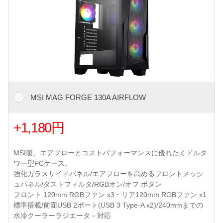
MSI MAG FORGE 130A AIRFLOW
+1,180円
MSI製、エアフローとコストパフォーマンスに優れたミドルタ
ワー型PCケース。
強化ガラスサイドパネル/エアフローを高めるフロントメッシ
ュパネル/ダストフィルタ/RGBオン/オフ ボタン
フロント 120mm RGBファン x3・リア120mm RGBファン x1
標準搭載/前面USB 2ポート(USB 3 Type-A x2)/240mmまでの
水冷クーラーラジエータ－対応