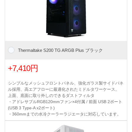
Thermaltake S200 TG ARGB Plus ブラック
+7,410円
シンプルなメッシュフロントパネル、強化ガラス製サイドパネ
ル採用、高エアフローに最適化されたミドルタワーケース。
上面、底面に取り外しのできるダストフィルタ
・アドレサブルRGB120mmファン×4付属 / 前面 USB 2ポート
(USB 3 Type-A x2ポート)
・360mmまでの水冷クーラーラジエータに対応しています。