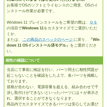
お客様でOSのソフトとライセンスのご用意、OSのイ
ンストール作業が必要です。
Windows 11 プレインストールをご希望の際は、
ＯＳ
の項目で
Windows 11
をカスタマイズでご選択いただ
くか、
または、
この商品のスペックのページ
に戻り、
「Win
dows 11 OSインストール済モデル」
をご選択くださ
い。
相性の確認について
当店にて事前に検証を行い、パーツ同士に相性問題が
起こらないことを確認をした上で、各パーツを掲載し
ております。
規格が合わない、電源容量を超える、組み合わせで干
渉し取付けができないといったパーツには × が表示さ
れ、選択することができなくなります。
商品内でカスタマイズできるパーツは安心してお選び