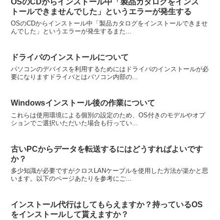
OSのCDからインストール中「製品カタログをインス
トールできませんでした」というエラーが発生する
OSのCDからインストール中「製品カタログをインストールできませ
んでした」というエラーが発生するまた...
ドライバのインストールについて
パソコンのデバイスを利用するためにはドライバのインストールが必
要になりますドライバとはパソコン内部の...
Windowsインストール後の作業について
これらは使用環境による個別の設定のため、OS付きのモデルやオプ
ションでご選択いただいた場合も行ってい...
古いPCからデータを転送するにはどうすればよいです
か？
多少知識が必要ですがクロスLANケーブルを使用した方法が楽かと思
います。以下のページあたりを参考にご...
インストール代行はしてもらえますか？持っているOS
をインストールして貰えますか？