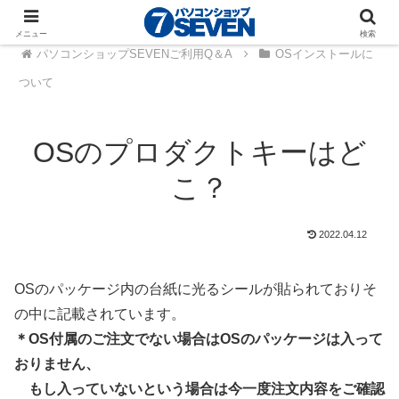
メニュー
検索
パソコンショップSEVENご利用Q＆A
OSインストールに
ついて
OSのプロダクトキーはど
こ？
2022.04.12
OSのパッケージ内の台紙に光るシールが貼られておりそ
の中に記載されています。
＊OS付属のご注文でない場合はOSのパッケージは入って
おりません、
もし入っていないという場合は今一度注文内容をご確認