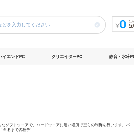
1
送
ハイエンドPC
クリエイターPC
静音・水冷P
OSよりももっと原始的なソフトウエアで、ハードウエアに近い場所で空らの制御を行います。パ
至るまで各種デ...