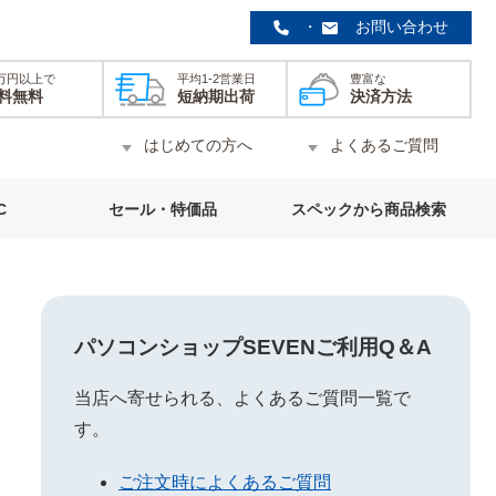
・
お問い合わせ
0万円以上で
平均1-2営業日
豊富な
料無料
短納期出荷
決済方法
はじめての方へ
よくあるご質問
C
セール・特価品
スペックから商品検索
パソコンショップSEVENご利用Q＆A
当店へ寄せられる、よくあるご質問一覧で
す。
ご注文時によくあるご質問