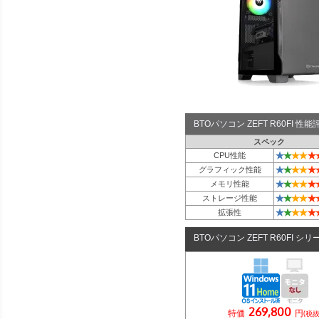
BTOパソコン ZEFT R60FI 
スペック
★
★
★
★
★
CPU性能
★
★
★
★
★
グラフィック性能
★
★
★
★
★
メモリ性能
★
★
★
★
★
ストレージ性能
★
★
★
★
★
拡張性
BTOパソコン ZEFT R60FI シリ
269,800
特価
円
(税抜