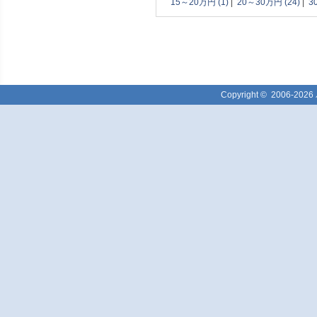
15～20万円 (1)
|
20～30万円 (24)
|
3
Copyright ©
2006-2026