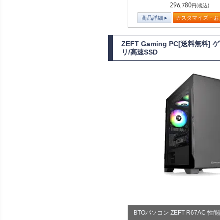
296,780
円(税込)
商品詳細
カスタマイズ・お
ZEFT Gaming PC[送料無料
リ/高速SSD
BTOパソコン ZEFT R67AC 