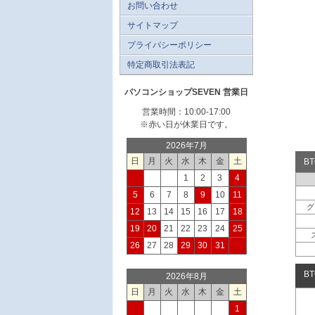
お問い合わせ
サイトマップ
プライバシーポリシー
特定商取引法表記
パソコンショップSEVEN 営業日
営業時間：10:00-17:00
※赤い日が休業日です。
2026年7月
日
月
火
水
木
金
土
B
1
2
3
4
5
6
7
8
9
10
11
グ
12
13
14
15
16
17
18
19
20
21
22
23
24
25
26
27
28
29
30
31
B
2026年8月
日
月
火
水
木
金
土
1