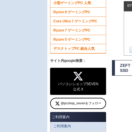
小型ゲーミングPC 人気
B
Ryzen 9 ゲーミングPC
Core Ultra 7 ゲーミングPC
Ryzen 7 ゲーミングPC
Ryzen 5 ゲーミングPC
デスクトップPC 総合人気
サイト内google検索：
ZEFT
SSD
パソコンショップSEVEN
公式 X
@pcshop_sevenをフォロー
ご利用案内
ご利用案内