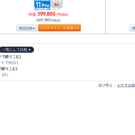
599,800
特価
円
(税抜)
659,780
円(税込)
商品詳細
カスタマイズ・お見積り
一覧にして比較
クで絞りこむ]
イブ付(1)
|
で絞りこむ]
(2)
|
並び替え：
おすすめ