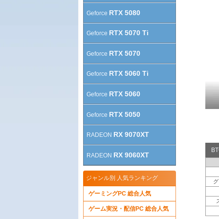
RTX 5080
Geforce
RTX 5070 Ti
Geforce
RTX 5070
Geforce
RTX 5060 Ti
Geforce
RTX 5060
Geforce
RTX 5050
Geforce
RX 9070XT
RADEON
B
RX 9060XT
RADEON
ジャンル別 人気ランキング
グ
ゲーミングPC 総合人気
ゲーム実況・配信PC 総合人気