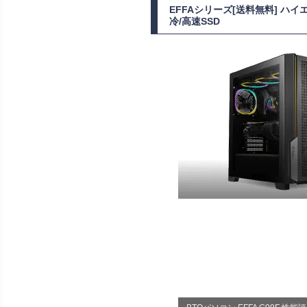
EFFAシリーズ[送料無料] ハイエ
冷/高速SSD