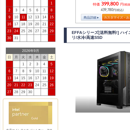
399,800
1
特価
円
(税抜
439,780
2
3
4
5
6
7
8
円(税込)
9
10
11
12
13
14
15
商品詳細
カスタマイズ・お
16
17
18
19
20
21
22
23
24
25
26
27
28
29
EFFAシリーズ[送料無料!] ハイ
リ/水冷/高速SSD
30
31
2026年9月
日
月
火
水
木
金
土
1
2
3
4
5
6
7
8
9
10
11
12
13
14
15
16
17
18
19
20
21
22
23
24
25
26
27
28
29
30