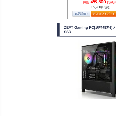
459,800
特価
円
(税抜
505,780
円(税込)
商品詳細
カスタマイズ・お
ZEFT Gaming PC[送料無料
SSD