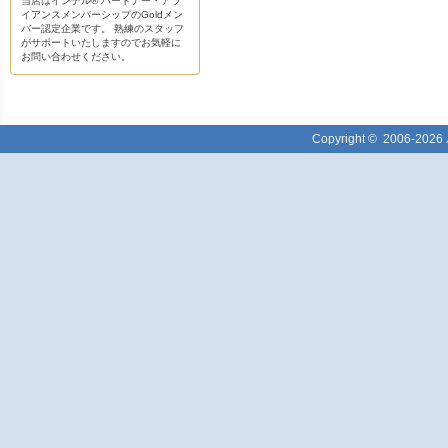
当店はインテル® パートナー・アラ
イアンスメンバーシップのGoldメン
バー認定企業です。 熟練のスタッフ
がサポートいたしますのでお気軽に
お問い合わせください。
Copyright ©
2006-2026