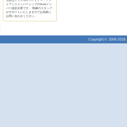
当店はインテル® パートナー・アラ
イアンスメンバーシップのGoldメン
バー認定企業です。 熟練のスタッフ
がサポートいたしますのでお気軽に
お問い合わせください。
Copyright ©
2006-2026