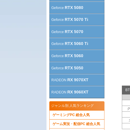
RTX 5080
Geforce
RTX 5070 Ti
Geforce
RTX 5070
Geforce
RTX 5060 Ti
Geforce
RTX 5060
Geforce
RTX 5050
Geforce
RX 9070XT
RADEON
B
RX 9060XT
RADEON
ジャンル別 人気ランキング
ゲーミングPC 総合人気
ゲーム実況・配信PC 総合人気