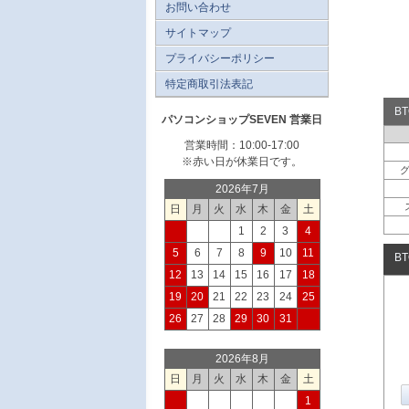
お問い合わせ
サイトマップ
プライバシーポリシー
特定商取引法表記
B
パソコンショップSEVEN 営業日
営業時間：10:00-17:00
※赤い日が休業日です。
2026年7月
日
月
火
水
木
金
土
1
2
3
4
5
6
7
8
9
10
11
B
12
13
14
15
16
17
18
19
20
21
22
23
24
25
26
27
28
29
30
31
2026年8月
日
月
火
水
木
金
土
1