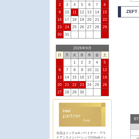
2
3
4
5
6
7
8
ZEFT
9
10
11
12
13
14
15
16
17
18
19
20
21
22
23
24
25
26
27
28
29
30
31
2026年9月
日
月
火
水
木
金
土
1
2
3
4
5
6
7
8
9
10
11
12
13
14
15
16
17
18
19
20
21
22
23
24
25
26
27
28
29
30
B
当店はインテル® パートナー・アラ
イアンスメンバーシップのGoldメン