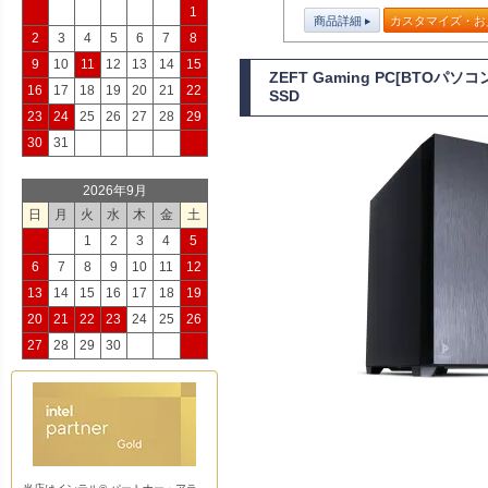
1
商品詳細
カスタマイズ・お
2
3
4
5
6
7
8
9
10
11
12
13
14
15
ZEFT Gaming PC[BTOパソ
16
17
18
19
20
21
22
SSD
23
24
25
26
27
28
29
30
31
2026年9月
日
月
火
水
木
金
土
1
2
3
4
5
6
7
8
9
10
11
12
13
14
15
16
17
18
19
20
21
22
23
24
25
26
27
28
29
30