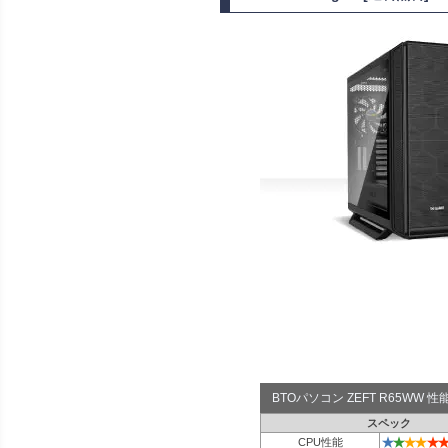
BTOパソコン ZEFT R65WW
スペック
★
★
★
★
★
★
CPU性能