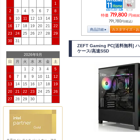
1
2
3
4
5
6
7
8
719,800
特価
円
(税抜
9
10
11
12
13
14
15
791,780
円(税込)
16
17
18
19
20
21
22
商品詳細
カスタマイズ・お
23
24
25
26
27
28
29
30
31
ZEFT Gaming PC[送料無料]
ケース/高速SSD
2026年9月
日
月
火
水
木
金
土
1
2
3
4
5
6
7
8
9
10
11
12
13
14
15
16
17
18
19
20
21
22
23
24
25
26
27
28
29
30