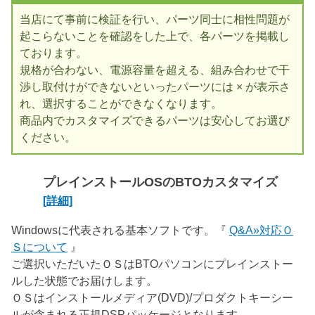
当店にて事前に検証を行い、パーツ同士に相性問題が
起こらないことを確認をした上で、各パーツを掲載し
ております。
規格が合わない、電源容量を超える、組み合わせで干
渉し取付けができないといったパーツには × が表示さ
れ、選択することができなくなります。
商品内でカスタマイズできるパーツは安心してお選び
ください。
プレインストールOSのBTOカスタマイズ
[詳細]
Windowsに代表される基本ソフトです。『
Q&A»対応Ｏ
Ｓについて
』
ご選択いただいたＯＳはBTOパソコンにプレインストー
ルした状態でお届けします。
ＯＳはインストールメディア(DVD)/プロダクトキーシー
ルが含まれる正規DSPパッケージとなります。