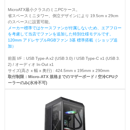
MicroATX最小クラスのミニPCケース。
省スペースミニタワー、倒立デザインにより 19.5cm x 29cm
のスペースに設置可能。
メーカー標準ではケースファンが付属しないため、エアフロー
を考慮して当店でファンを追加した特別仕様モデルです。
120mm アドレサブルRGBファン 3基 標準搭載（ショップ追
加）
前面 I/F：USB Type-A x2 (USB 3.0) / USB Type-C x1 (USB 3.
2) / オーディオ In-Out x1
サイズ(高さ x 幅 x 奥行) : 424.5mm x 195mm x 290mm
取付制限：Micro-ATX 規格までのマザーボード / 空冷CPUク
ーラーのみ(水冷不可)