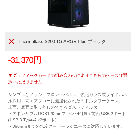
Thermaltake S200 TG ARGB Plus ブラック
-31,370円
▼グラフィックカードの組み合わせによりこちらのケースは選
択いただけません。
シンプルなメッシュフロントパネル、強化ガラス製サイドパネ
ル採用、高エアフローに最適化されたミドルタワーケース。
上面、底面に取り外しのできるダストフィルタ
・アドレサブルRGB120mmファン×4付属 / 前面 USB 2ポート
(USB 3 Type-A x2ポート)
・360mmまでの水冷クーラーラジエータに対応しています。