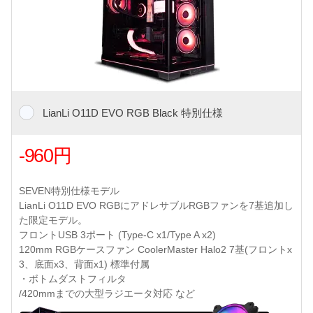
LianLi O11D EVO RGB Black 特別仕様
-960円
SEVEN特別仕様モデル
LianLi O11D EVO RGBにアドレサブルRGBファンを7基追加し
た限定モデル。
フロントUSB 3ポート (Type-C x1/Type A x2)
120mm RGBケースファン CoolerMaster Halo2 7基(フロントx
3、底面x3、背面x1) 標準付属
・ボトムダストフィルタ
/420mmまでの大型ラジエータ対応 など