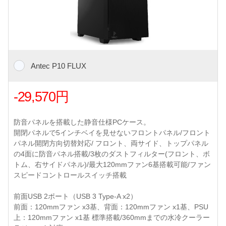
Antec P10 FLUX
-29,570円
防音パネルを搭載した静音仕様PCケース。
開閉パネルで5インチベイを見せないフロントパネル/フロント
パネル開閉方向切替対応/ フロント、両サイド、トップパネル
の4面に防音パネル搭載/3枚のダストフィルター(フロント、ボ
トム、右サイドパネル)/最大120mmファン6基搭載可能/ファン
スピードコントロールスイッチ搭載
前面USB 2ポート（USB 3 Type-A x2）
前面：120mmファン x3基、背面：120mmファン x1基、PSU
上：120mmファン x1基 標準搭載/360mmまでの水冷クーラー