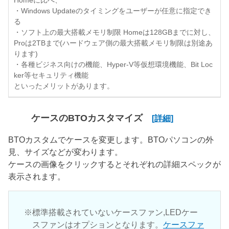
Homeに比べ、
・Windows Updateのタイミングをユーザーが任意に指定でき
る
・ソフト上の最大搭載メモリ制限 Homeは128GBまでに対し、
Proは2TBまで(ハードウェア側の最大搭載メモリ制限は別途あ
ります)
・各種ビジネス向けの機能、Hyper-V等仮想環境機能、Bit Loc
ker等セキュリティ機能
といったメリットがあります。
ケースのBTOカスタマイズ
[詳細]
BTOカスタムでケースを変更します。BTOパソコンの外
見、サイズなどが変わります。
ケースの画像をクリックするとそれぞれの詳細スペックが
表示されます。
標準搭載されていないケースファン,LEDケー
スファンはオプションとなります。
ケースファ