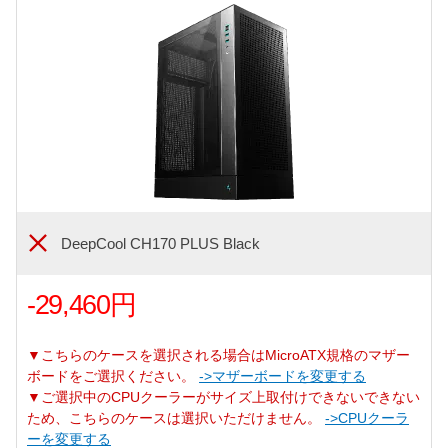
DeepCool CH170 PLUS Black
-29,460円
▼こちらのケースを選択される場合はMicroATX規格のマザー
ボードをご選択ください。
->マザーボードを変更する
▼ご選択中のCPUクーラーがサイズ上取付けできないできない
ため、こちらのケースは選択いただけません。
->CPUクーラ
ーを変更する