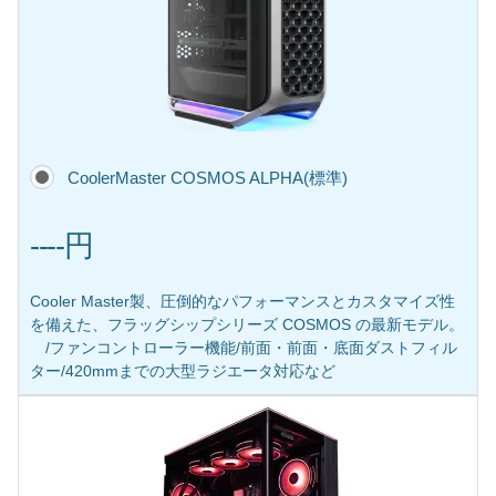
CoolerMaster COSMOS ALPHA(標準)
----円
Cooler Master製、圧倒的なパフォーマンスとカスタマイズ性
を備えた、フラッグシップシリーズ COSMOS の最新モデル。
/ファンコントローラー機能/前面・前面・底面ダストフィル
ター/420mmまでの大型ラジエータ対応など