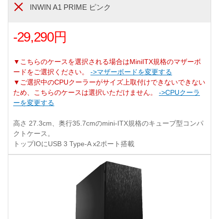
INWIN A1 PRIME ピンク
-29,290円
▼こちらのケースを選択される場合はMiniITX規格のマザーボ
ードをご選択ください。
->マザーボードを変更する
▼ご選択中のCPUクーラーがサイズ上取付けできないできない
ため、こちらのケースは選択いただけません。
->CPUクーラ
ーを変更する
高さ 27.3cm、奥行35.7cmのmini-ITX規格のキューブ型コンパ
クトケース。
トップIOにUSB 3 Type-A x2ポート搭載