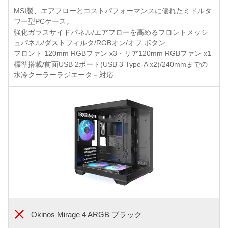
MSI製、エアフローとコストパフォーマンスに優れたミドルタ
ワー型PCケース。
強化ガラスサイドパネル/エアフローを高めるフロントメッシ
ュパネル/ダストフィルタ/RGBオン/オフ ボタン
フロント 120mm RGBファン x3・リア120mm RGBファン x1
標準搭載/前面USB 2ポート(USB 3 Type-A x2)/240mmまでの
水冷クーラーラジエータ－対応
Okinos Mirage 4 ARGB ブラック