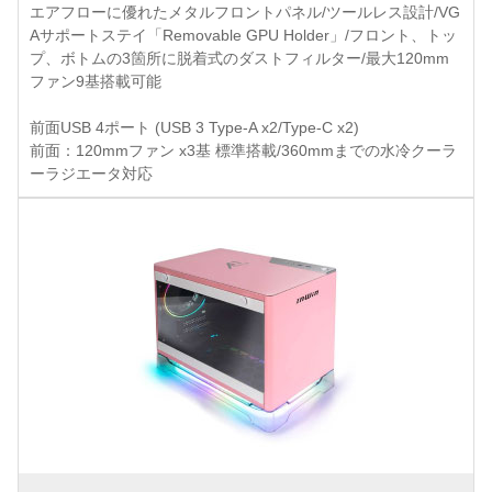
エアフローに優れたメタルフロントパネル/ツールレス設計/VG
Aサポートステイ「Removable GPU Holder」/フロント、トッ
プ、ボトムの3箇所に脱着式のダストフィルター/最大120mm
ファン9基搭載可能
前面USB 4ポート (USB 3 Type-A x2/Type-C x2)
前面：120mmファン x3基 標準搭載/360mmまでの水冷クーラ
ーラジエータ対応