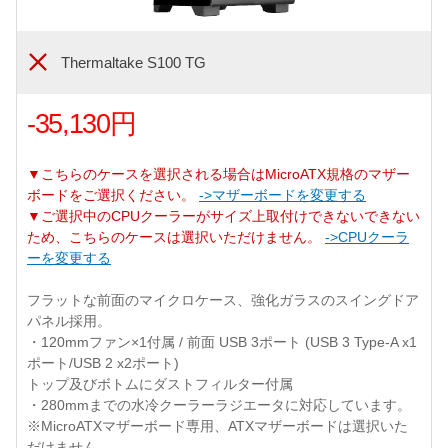
Thermaltake S100 TG
-35,130円
▼こちらのケースを選択される場合はMicroATX規格のマザー
ボードをご選択ください。
->マザーボードを変更する
▼ご選択中のCPUクーラーがサイズ上取付けできないできない
ため、こちらのケースは選択いただけません。
->CPUクーラ
ーを変更する
フラットな前面のマイクロケース、強化ガラスのスイングドア
パネル採用。
・120mmファン×1付属 / 前面 USB 3ポート (USB 3 Type-A x1
ポート/USB 2 x2ポート)
トップ及びボトムにダストフィルター付属
・280mmまでの水冷クーラーラジエータに対応しています。
※MicroATXマザーボード専用、ATXマザーボードは選択いた
だけません。