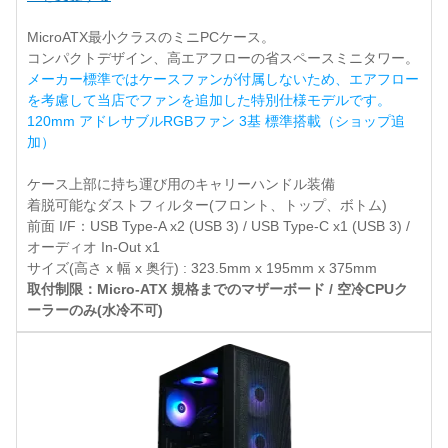
MicroATX最小クラスのミニPCケース。
コンパクトデザイン、高エアフローの省スペースミニタワー。
メーカー標準ではケースファンが付属しないため、エアフロー
を考慮して当店でファンを追加した特別仕様モデルです。
120mm アドレサブルRGBファン 3基 標準搭載（ショップ追
加）
ケース上部に持ち運び用のキャリーハンドル装備
着脱可能なダストフィルター(フロント、トップ、ボトム)
前面 I/F：USB Type-A x2 (USB 3) / USB Type-C x1 (USB 3) /
オーディオ In-Out x1
サイズ(高さ x 幅 x 奥行) : 323.5mm x 195mm x 375mm
取付制限：Micro-ATX 規格までのマザーボード / 空冷CPUク
ーラーのみ(水冷不可)