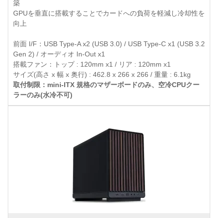
築
GPUを垂直に搭載することでカードへの負荷を軽減し冷却性を
向上
前面 I/F：USB Type-A x2 (USB 3.0) / USB Type-C x1 (USB 3.2
Gen 2) / オーディオ In-Out x1
搭載ファン：トップ : 120mm x1 / リア : 120mm x1
サイズ(高さ x 幅 x 奥行) : 462.8 x 266 x 266 / 重量 : 6.1kg
取付制限：mini-ITX 規格のマザーボードのみ、空冷CPUクー
ラーのみ(水冷不可)