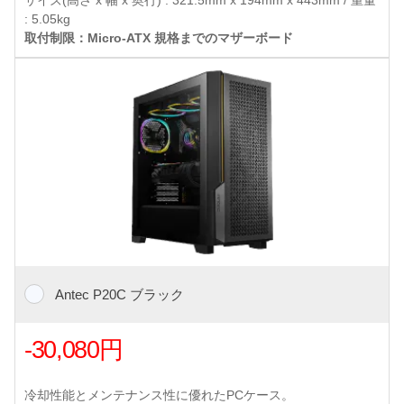
サイズ(高さ x 幅 x 奥行) : 321.5mm x 194mm x 443mm / 重量
: 5.05kg
取付制限：Micro-ATX 規格までのマザーボード
Antec P20C ブラック
-30,080円
冷却性能とメンテナンス性に優れたPCケース。