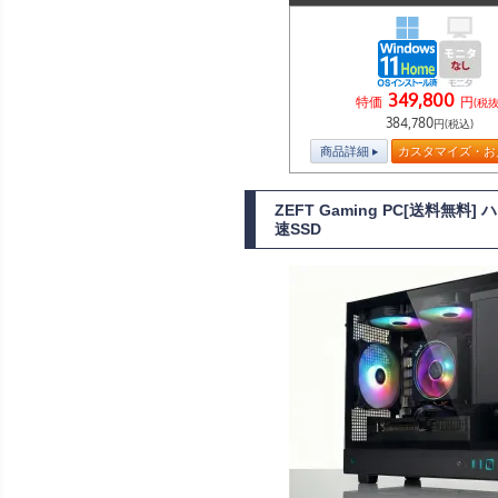
349,800
特価
円
(税抜
384,780
円(税込)
商品詳細
カスタマイズ・お
ZEFT Gaming PC[送料無料
速SSD