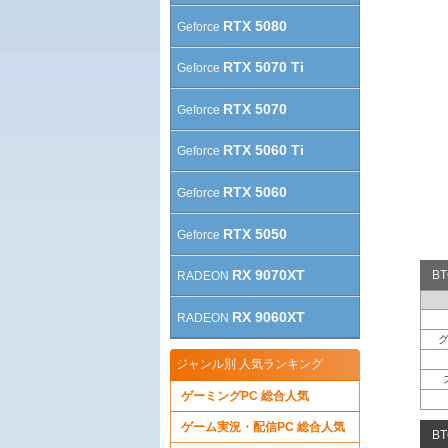
RTX 5080
Geforce
RTX 5070 Ti
Geforce
RTX 5070
Geforce
RTX 5060 Ti
Geforce
RTX 5060
Geforce
RTX 5050
Geforce
RX 9070XT
B
RADEON
RX 9060XT
RADEON
ジャンル別 人気ランキング
ゲーミングPC 総合人気
ゲーム実況・配信PC 総合人気
B