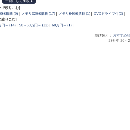
一覧にして比較
クで絞りこむ]
GB搭載 (9)
|
メモリ32GB搭載 (17)
|
メモリ64GB搭載 (1)
|
DVDドライブ付(2)
|
で絞りこむ]
円～ (14)
|
50～60万円～ (12)
|
60万円～ (1)
|
並び替え：
おすすめ
27件中 26