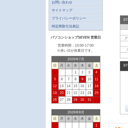
お問い合わせ
サイトマップ
プライバシーポリシー
B
特定商取引法表記
パソコンショップSEVEN 営業日
グ
営業時間：10:00-17:00
※赤い日が休業日です。
2026年7月
日
月
火
水
木
金
土
B
1
2
3
4
5
6
7
8
9
10
11
12
13
14
15
16
17
18
19
20
21
22
23
24
25
26
27
28
29
30
31
2026年8月
日
月
火
水
木
金
土
1