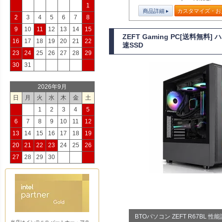
1
商品詳細
カスタマイズ・お
2
3
4
5
6
7
8
9
10
11
12
13
14
15
ZEFT Gaming PC[送料無
16
17
18
19
20
21
22
速SSD
23
24
25
26
27
28
29
30
31
2026年9月
日
月
火
水
木
金
土
1
2
3
4
5
6
7
8
9
10
11
12
13
14
15
16
17
18
19
20
21
22
23
24
25
26
27
28
29
30
BTOパソコン ZEFT R67BL 