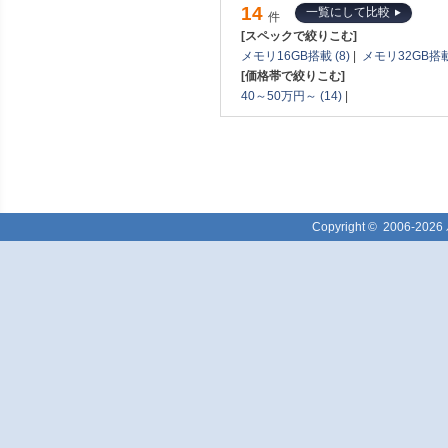
14
一覧にして比較
件
[スペックで絞りこむ]
メモリ16GB搭載 (8)
|
メモリ32GB搭載 
[価格帯で絞りこむ]
40～50万円～ (14)
|
Copyright ©
2006-2026