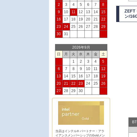
2
3
4
5
6
7
8
ZEF
9
10
11
12
13
14
15
ン/1
16
17
18
19
20
21
22
23
24
25
26
27
28
29
30
31
2026年9月
日
月
火
水
木
金
土
1
2
3
4
5
6
7
8
9
10
11
12
13
14
15
16
17
18
19
20
21
22
23
24
25
26
27
28
29
30
B
当店はインテル® パートナー・アラ
イアンスメンバーシップのGoldメン