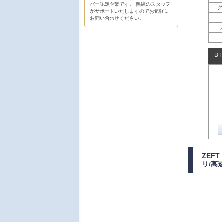
バー認定企業です。 熟練のスタッフ
がサポートいたしますのでお気軽に
お問い合わせください。
B
ZEF
リ/高