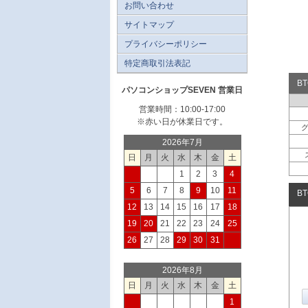
お問い合わせ
サイトマップ
プライバシーポリシー
特定商取引法表記
B
パソコンショップSEVEN 営業日
営業時間：10:00-17:00
※赤い日が休業日です。
2026年7月
日
月
火
水
木
金
土
1
2
3
4
5
6
7
8
9
10
11
B
12
13
14
15
16
17
18
19
20
21
22
23
24
25
26
27
28
29
30
31
2026年8月
日
月
火
水
木
金
土
1