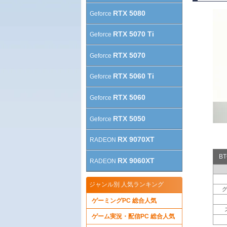
RTX 5080
Geforce
RTX 5070 Ti
Geforce
RTX 5070
Geforce
RTX 5060 Ti
Geforce
RTX 5060
Geforce
RTX 5050
Geforce
RX 9070XT
RADEON
B
RX 9060XT
RADEON
ジャンル別 人気ランキング
ゲーミングPC 総合人気
ゲーム実況・配信PC 総合人気