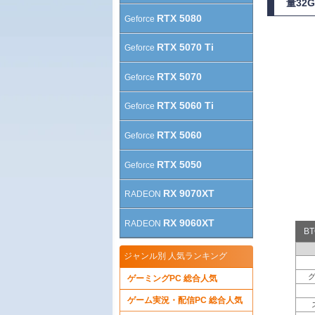
量32
RTX 5080
Geforce
RTX 5070 Ti
Geforce
RTX 5070
Geforce
RTX 5060 Ti
Geforce
RTX 5060
Geforce
RTX 5050
Geforce
RX 9070XT
RADEON
RX 9060XT
RADEON
B
ジャンル別 人気ランキング
ゲーミングPC 総合人気
ゲーム実況・配信PC 総合人気