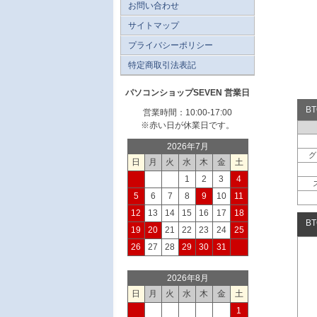
お問い合わせ
サイトマップ
プライバシーポリシー
特定商取引法表記
パソコンショップSEVEN 営業日
B
営業時間：10:00-17:00
※赤い日が休業日です。
2026年7月
グ
日
月
火
水
木
金
土
1
2
3
4
5
6
7
8
9
10
11
12
13
14
15
16
17
18
B
19
20
21
22
23
24
25
26
27
28
29
30
31
2026年8月
日
月
火
水
木
金
土
1