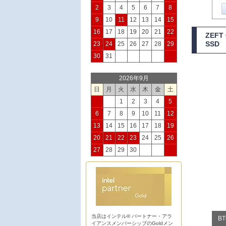
2
3
4
5
6
7
8
9
10
11
12
13
14
15
16
17
18
19
20
21
22
ZEF
SSD
23
24
25
26
27
28
29
30
31
2026年9月
日
月
火
水
木
金
土
1
2
3
4
5
6
7
8
9
10
11
12
13
14
15
16
17
18
19
20
21
22
23
24
25
26
27
28
29
30
当店はインテル® パートナー・アラ
B
イアンスメンバーシップのGoldメン