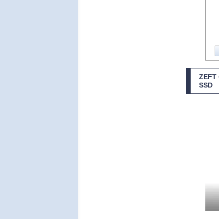
ZEF
SSD