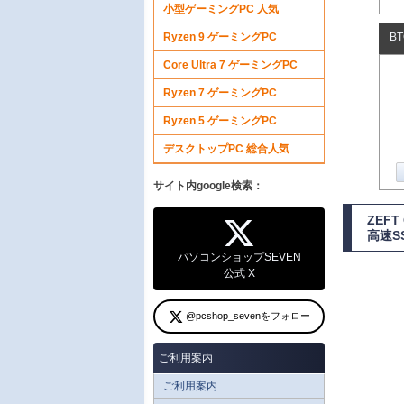
小型ゲーミングPC 人気
Ryzen 9 ゲーミングPC
B
Core Ultra 7 ゲーミングPC
Ryzen 7 ゲーミングPC
Ryzen 5 ゲーミングPC
デスクトップPC 総合人気
サイト内google検索：
ZEF
高速S
パソコンショップSEVEN
公式 X
@pcshop_sevenをフォロー
ご利用案内
ご利用案内