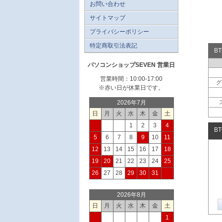
お問い合わせ
サイトマップ
プライバシーポリシー
特定商取引法表記
B
パソコンショップSEVEN 営業日
営業時間：10:00-17:00
グ
※赤い日が休業日です。
2026年7月
日
月
火
水
木
金
土
1
2
3
4
B
5
6
7
8
9
10
11
12
13
14
15
16
17
18
19
20
21
22
23
24
25
26
27
28
29
30
31
2026年8月
日
月
火
水
木
金
土
1