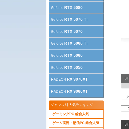
RTX 5080
Geforce
RTX 5070 Ti
Geforce
RTX 5070
Geforce
RTX 5060 Ti
Geforce
RTX 5060
Geforce
RTX 5050
Geforce
B
RX 9070XT
RADEON
RX 9060XT
RADEON
ジャンル別 人気ランキング
ゲーミングPC 総合人気
ゲーム実況・配信PC 総合人気
B