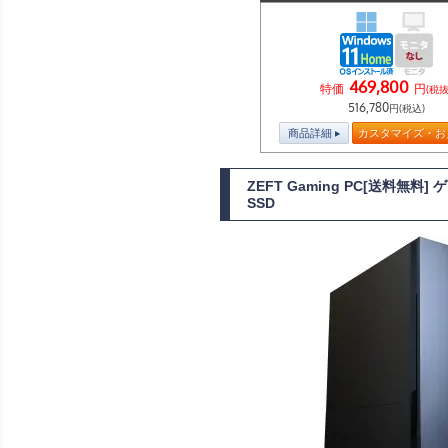
469,800
特価
円
(税抜
516,780
円(税込)
商品詳細
カスタマイズ・お
ZEFT Gaming PC[送料無料
SSD