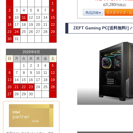
1
621,280
円(税込)
2
3
4
5
6
7
8
商品詳細
カスタマイズ・お
9
10
11
12
13
14
15
16
17
18
19
20
21
22
ZEFT Gaming PC[送料無
23
24
25
26
27
28
29
30
31
2026年9月
日
月
火
水
木
金
土
1
2
3
4
5
6
7
8
9
10
11
12
13
14
15
16
17
18
19
20
21
22
23
24
25
26
27
28
29
30