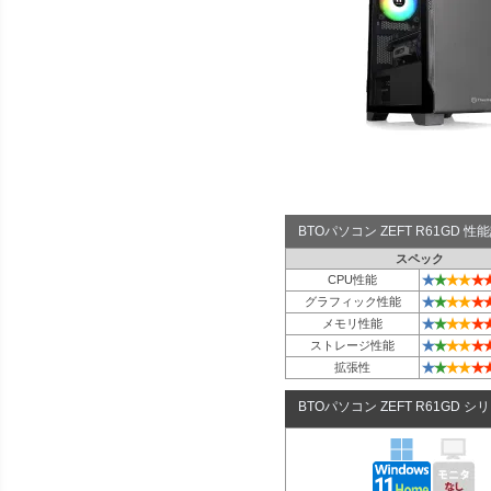
BTOパソコン ZEFT R61GD 
スペック
★
★
★
★
★
CPU性能
★
★
★
★
★
グラフィック性能
★
★
★
★
★
メモリ性能
★
★
★
★
★
ストレージ性能
★
★
★
★
★
拡張性
BTOパソコン ZEFT R61GD シ