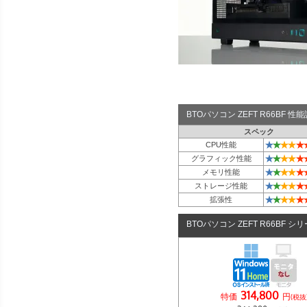
BTOパソコン ZEFT R66BF 
スペック
★
★
★
★
★
CPU性能
★
★
★
★
★
グラフィック性能
★
★
★
★
★
メモリ性能
★
★
★
★
★
ストレージ性能
★
★
★
★
★
拡張性
BTOパソコン ZEFT R66BF シ
314,800
特価
円
(税抜