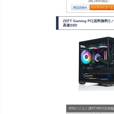
346,280
円(税込)
商品詳細
カスタマイズ・お
ZEFT Gaming PC[送料無料
高速SSD
BTOパソコン ZEFT R67CQ 