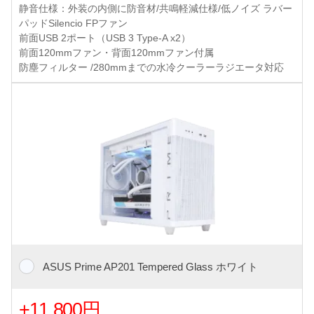
静音仕様：外装の内側に防音材/共鳴軽減仕様/低ノイズ ラバー
パッドSilencio FPファン
前面USB 2ポート（USB 3 Type-A x2）
前面120mmファン・背面120mmファン付属
防塵フィルター /280mmまでの水冷クーラーラジエータ対応
ASUS Prime AP201 Tempered Glass ホワイト
+11,800円