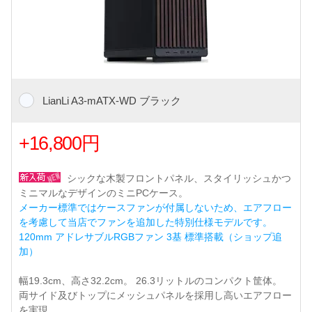
LianLi A3-mATX-WD ブラック
+16,800円
シックな木製フロントパネル、スタイリッシュかつ
ミニマルなデザインのミニPCケース。
メーカー標準ではケースファンが付属しないため、エアフロー
を考慮して当店でファンを追加した特別仕様モデルです。
120mm アドレサブルRGBファン 3基 標準搭載（ショップ追
加）
幅19.3cm、高さ32.2cm。 26.3リットルのコンパクト筐体。
両サイド及びトップにメッシュパネルを採用し高いエアフロー
を実現。