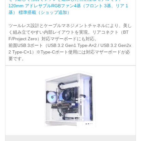
120mm アドレサブルRGBファン4基（フロント 3基、リア 1
基） 標準搭載（ショップ追加）
ツールレス設計とケーブルマネジメントチャネルにより、美し
く組み立てやすい内部レイアウトを実現。リアコネクト（BT
F/Project Zero）対応マザーボードにも対応。
前面USB 3ポート（USB 3.2 Gen1 Type-A×2 / USB 3.2 Gen2x
2 Type-C×1）※Type-Cポート使用には対応マザーボードが必
要です。