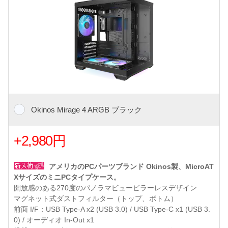
Okinos Mirage 4 ARGB ブラック
+2,980円
アメリカのPCパーツブランド Okinos製、MicroAT
XサイズのミニPCタイプケース。
開放感のある270度のパノラマビューピラーレスデザイン
マグネット式ダストフィルター（トップ、ボトム）
前面 I/F：USB Type-A x2 (USB 3.0) / USB Type-C x1 (USB 3.
0) / オーディオ In-Out x1