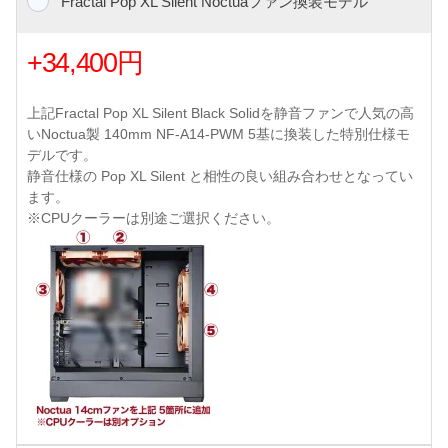
Fractal Pop XL Silent Noctuaファン換装モデル
+34,400円
上記Fractal Pop XL Silent Black Solidを静音ファンで人気の高
いNoctua製 140mm NF-A14-PWM 5基に換装した特別仕様モ
デルです。
静音仕様の Pop XL Silent と相性の良い組み合わせとなってい
ます。
※CPUクーラーは別途ご選択ください。