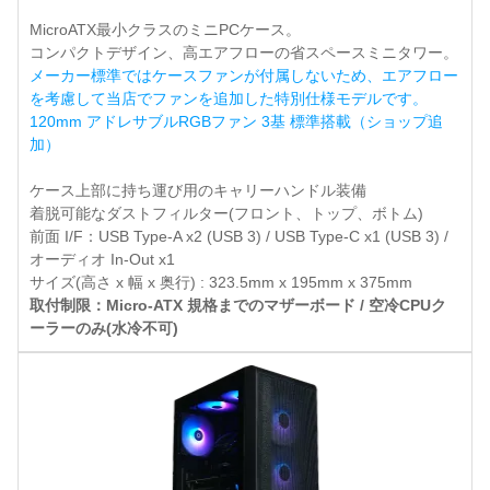
MicroATX最小クラスのミニPCケース。
コンパクトデザイン、高エアフローの省スペースミニタワー。
メーカー標準ではケースファンが付属しないため、エアフロー
を考慮して当店でファンを追加した特別仕様モデルです。
120mm アドレサブルRGBファン 3基 標準搭載（ショップ追
加）
ケース上部に持ち運び用のキャリーハンドル装備
着脱可能なダストフィルター(フロント、トップ、ボトム)
前面 I/F：USB Type-A x2 (USB 3) / USB Type-C x1 (USB 3) /
オーディオ In-Out x1
サイズ(高さ x 幅 x 奥行) : 323.5mm x 195mm x 375mm
取付制限：Micro-ATX 規格までのマザーボード / 空冷CPUク
ーラーのみ(水冷不可)