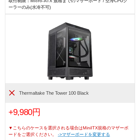
取付制限：Micro-ATX 規格までのマザーボード / 空冷CPUク
ーラーのみ(水冷不可)
Thermaltake The Tower 100 Black
+9,980円
▼こちらのケースを選択される場合はMiniITX規格のマザーボ
ードをご選択ください。
->マザーボードを変更する