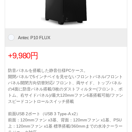
Antec P10 FLUX
+9,980円
防音パネルを搭載した静音仕様PCケース。
開閉パネルで5インチベイを見せないフロントパネル/フロント
パネル開閉方向切替対応/ フロント、両サイド、トップパネル
の4面に防音パネル搭載/3枚のダストフィルター(フロント、ボ
トム、右サイドパネル)/最大120mmファン6基搭載可能/ファン
スピードコントロールスイッチ搭載
前面USB 2ポート（USB 3 Type-A x2）
前面：120mmファン x3基、背面：120mmファン x1基、PSU
上：120mmファン x1基 標準搭載/360mmまでの水冷クーラー