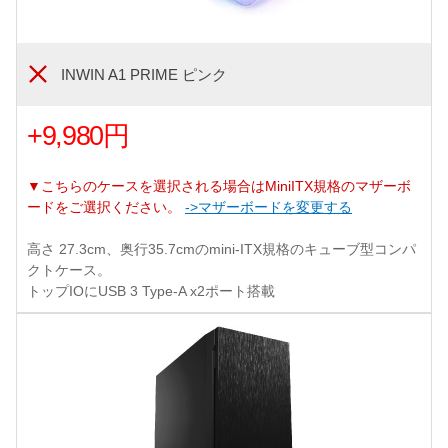
INWIN A1 PRIME ピンク
+9,980円
▼こちらのケースを選択される場合はMiniITX規格のマザーボ
ードをご選択ください。
->マザーボードを変更する
高さ 27.3cm、奥行35.7cmのmini-ITX規格のキューブ型コンパ
クトケース。
トップIOにUSB 3 Type-A x2ポート搭載