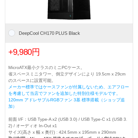
DeepCool CH170 PLUS Black
+9,980円
MicroATX最小クラスのミニPCケース。
省スペースミニタワー、倒立デザインにより 19.5cm x 29cm
のスペースに設置可能。
メーカー標準ではケースファンが付属しないため、エアフロー
を考慮して当店でファンを追加した特別仕様モデルです。
120mm アドレサブルRGBファン 3基 標準搭載（ショップ追
加）
前面 I/F：USB Type-A x2 (USB 3.0) / USB Type-C x1 (USB 3.
2) / オーディオ In-Out x1
サイズ(高さ x 幅 x 奥行) : 424.5mm x 195mm x 290mm