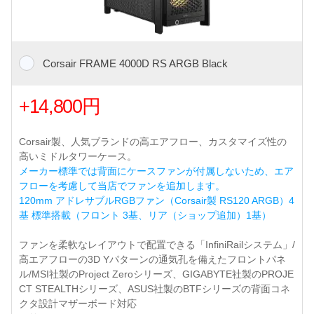
Corsair FRAME 4000D RS ARGB Black
+14,800円
Corsair製、人気ブランドの高エアフロー、カスタマイズ性の
高いミドルタワーケース。
メーカー標準では背面にケースファンが付属しないため、エア
フローを考慮して当店でファンを追加します。
120mm アドレサブルRGBファン（Corsair製 RS120 ARGB）4
基 標準搭載（フロント 3基、リア（ショップ追加）1基）
ファンを柔軟なレイアウトで配置できる「InfiniRailシステム」/
高エアフローの3D Yパターンの通気孔を備えたフロントパネ
ル/MSI社製のProject Zeroシリーズ、GIGABYTE社製のPROJE
CT STEALTHシリーズ、ASUS社製のBTFシリーズの背面コネ
クタ設計マザーボード対応