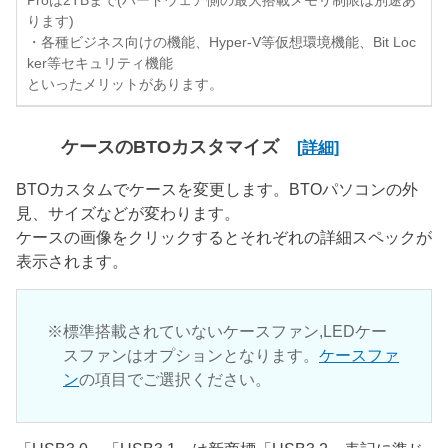
Proは2TBまで(ハードウェア側の最大搭載メモリ制限は別途あ
ります)
・各種ビジネス向けの機能、Hyper-V等仮想環境機能、Bit Loc
ker等セキュリティ機能
といったメリットがあります。
ケースのBTOカスタマイズ
[詳細]
BTOカスタムでケースを変更します。BTOパソコンの外
見、サイズなどが変わります。
ケースの画像をクリックするとそれぞれの詳細スペックが
表示されます。
標準搭載されていないケースファン,LEDケー
スファンはオプションとなります。
ケースファ
ン
の項目でご選択ください。