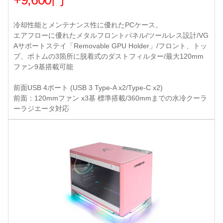
+9,600円
冷却性能とメンテナンス性に優れたPCケース。
エアフローに優れたメタルフロントパネル/ツールレス設計/VG
Aサポートステイ「Removable GPU Holder」/フロント、トッ
プ、ボトムの3箇所に脱着式のダストフィルター/最大120mm
ファン9基搭載可能
前面USB 4ポート (USB 3 Type-A x2/Type-C x2)
前面：120mmファン x3基 標準搭載/360mmまでの水冷クーラ
ーラジエータ対応