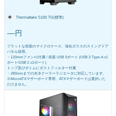
Thermaltake S100 TG(標準)
----円
フラットな前面のマイクロケース、強化ガラスのスイングドア
パネル採用。
・120mmファン×1付属 / 前面 USB 3ポート (USB 3 Type-A x1
ポート/USB 2 x2ポート)
トップ及びボトムにダストフィルター付属
・280mmまでの水冷クーラーラジエータに対応しています。
※MicroATXマザーボード専用、ATXマザーボードは選択いた
だけません。