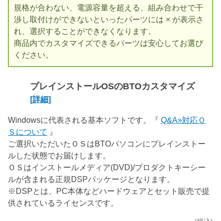
規格が合わない、電源容量を超える、組み合わせで干
渉し取付けができないといったパーツには × が表示さ
れ、選択することができなくなります。
商品内でカスタマイズできるパーツは安心してお選び
ください。
プレインストールOSのBTOカスタマイズ
[詳細]
Windowsに代表される基本ソフトです。『
Q&A»対応Ｏ
Ｓについて
』
ご選択いただいたＯＳはBTOパソコンにプレインストー
ルした状態でお届けします。
ＯＳはインストールメディア(DVD)/プロダクトキーシー
ルが含まれる正規DSPパッケージとなります。
※DSPとは、PC本体などハードウェアとセット販売で提
供されているライセンスです。