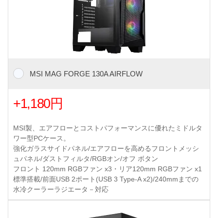
MSI MAG FORGE 130A AIRFLOW
+1,180円
MSI製、エアフローとコストパフォーマンスに優れたミドルタ
ワー型PCケース。
強化ガラスサイドパネル/エアフローを高めるフロントメッシ
ュパネル/ダストフィルタ/RGBオン/オフ ボタン
フロント 120mm RGBファン x3・リア120mm RGBファン x1
標準搭載/前面USB 2ポート(USB 3 Type-A x2)/240mmまでの
水冷クーラーラジエータ－対応