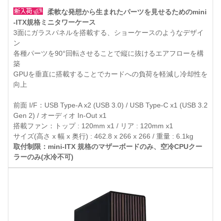
柔軟な発想から生まれたパーツを見せるためのmini
-ITX規格ミニタワーケース
3面にガラスパネルを搭載する、ショーケースのようなデザイ
ン
各種パーツを90°回転させることで縦に抜けるエアフローを構
築
GPUを垂直に搭載することでカードへの負荷を軽減し冷却性を
向上
前面 I/F：USB Type-A x2 (USB 3.0) / USB Type-C x1 (USB 3.2
Gen 2) / オーディオ In-Out x1
搭載ファン：トップ : 120mm x1 / リア : 120mm x1
サイズ(高さ x 幅 x 奥行) : 462.8 x 266 x 266 / 重量 : 6.1kg
取付制限：mini-ITX 規格のマザーボードのみ、空冷CPUクー
ラーのみ(水冷不可)