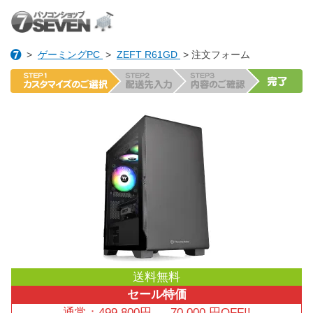
>
ゲーミングPC
>
ZEFT R61GD
> 注文フォーム
送料無料
セール特価
通常：
499,800
円
→
70,000
円OFF!!