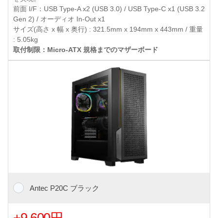
前面 I/F：USB Type-A x2 (USB 3.0) / USB Type-C x1 (USB 3.2
Gen 2) / オーディオ In-Out x1
サイズ(高さ x 幅 x 奥行) : 321.5mm x 194mm x 443mm / 重量
: 5.05kg
取付制限：Micro-ATX 規格までのマザーボード
Antec P20C ブラック