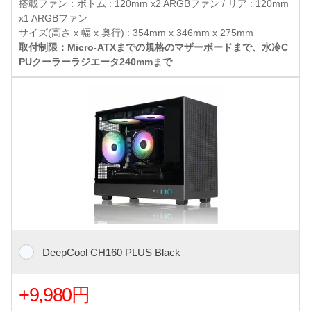
搭載ファン：ボトム : 120mm x2 ARGBファン / リア : 120mm
x1 ARGBファン
サイズ(高さ x 幅 x 奥行) : 354mm x 346mm x 275mm
取付制限：Micro-ATXまでの規格のマザーボードまで、水冷C
PUクーラーラジエータ240mmまで
DeepCool CH160 PLUS Black
+9,980円