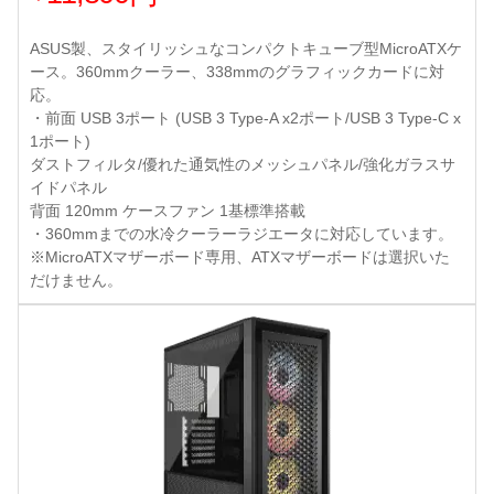
ASUS製、スタイリッシュなコンパクトキューブ型MicroATXケ
ース。360mmクーラー、338mmのグラフィックカードに対
応。
・前面 USB 3ポート (USB 3 Type-A x2ポート/USB 3 Type-C x
1ポート)
ダストフィルタ/優れた通気性のメッシュパネル/強化ガラスサ
イドパネル
背面 120mm ケースファン 1基標準搭載
・360mmまでの水冷クーラーラジエータに対応しています。
※MicroATXマザーボード専用、ATXマザーボードは選択いた
だけません。