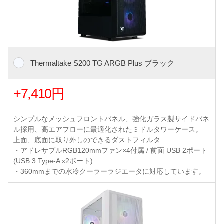
Thermaltake S200 TG ARGB Plus ブラック
+7,410円
シンプルなメッシュフロントパネル、強化ガラス製サイドパネ
ル採用、高エアフローに最適化されたミドルタワーケース。
上面、底面に取り外しのできるダストフィルタ
・アドレサブルRGB120mmファン×4付属 / 前面 USB 2ポート
(USB 3 Type-A x2ポート)
・360mmまでの水冷クーラーラジエータに対応しています。