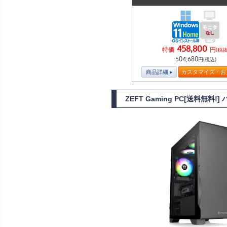
458,800
特価
円
(税抜
504,680
円(税込)
商品詳細
カスタマイズ・お
ZEFT Gaming PC[送料無