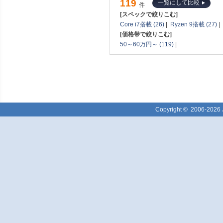
119
一覧にして比較
件
[スペックで絞りこむ]
Core i7搭載 (26)
|
Ryzen 9搭載 (27)
|
[価格帯で絞りこむ]
50～60万円～ (119)
|
Copyright ©
2006-2026