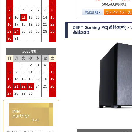
1
504,680
円(税込)
2
3
4
5
6
7
8
商品詳細
カスタマイズ・お
9
10
11
12
13
14
15
16
17
18
19
20
21
22
ZEFT Gaming PC[送料無料
23
24
25
26
27
28
29
高速SSD
30
31
2026年9月
日
月
火
水
木
金
土
1
2
3
4
5
6
7
8
9
10
11
12
13
14
15
16
17
18
19
20
21
22
23
24
25
26
27
28
29
30