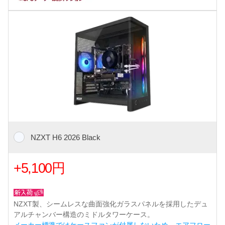
NZXT H6 2026 Black
+5,100円
NZXT製、シームレスな曲面強化ガラスパネルを採用したデュ
アルチャンバー構造のミドルタワーケース。