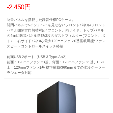
-2,450円
防音パネルを搭載した静音仕様PCケース。
開閉パネルで5インチベイを見せないフロントパネル/フロント
パネル開閉方向切替対応/ フロント、両サイド、トップパネル
の4面に防音パネル搭載/3枚のダストフィルター(フロント、ボ
トム、右サイドパネル)/最大120mmファン6基搭載可能/ファン
スピードコントロールスイッチ搭載
前面USB 2ポート（USB 3 Type-A x2）
前面：120mmファン x3基、背面：120mmファン x1基、PSU
上：120mmファン x1基 標準搭載/360mmまでの水冷クーラー
ラジエータ対応