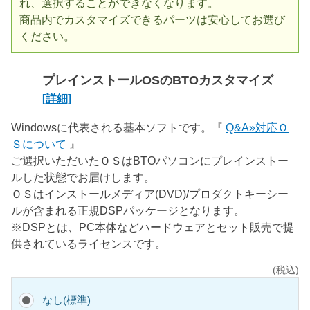
れ、選択することができなくなります。
商品内でカスタマイズできるパーツは安心してお選び
ください。
プレインストールOSのBTOカスタマイズ
[詳細]
Windowsに代表される基本ソフトです。『
Q&A»対応Ｏ
Ｓについて
』
ご選択いただいたＯＳはBTOパソコンにプレインストー
ルした状態でお届けします。
ＯＳはインストールメディア(DVD)/プロダクトキーシー
ルが含まれる正規DSPパッケージとなります。
※DSPとは、PC本体などハードウェアとセット販売で提
供されているライセンスです。
(税込)
なし(標準)