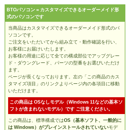
BTOパソコン = カスタマイズできるオーダーメイド形
式のパソコンです
当商品はカスタマイズできるオーダーメイド形式のパ
ソコンです。
ご注文をいただいてから組み立て・動作確認を行い、
お客様にお届けいたします。
お客様の用途に応じて全ての構成部位でアップグレー
ド・ダウングレード、パーツの型番をお選びいただけ
ます。
ページが長くなっております。左の「この商品のカス
タマイズ項目」のリンクよりページ内の各項目に移動
いただけます。
この商品は OSなしモデル（Windows 11などの基本ソ
フトが含まれないモデル）です ご注意ください。
この商品は、標準構成では
OS（基本ソフト、一般的に
は Windows）がプレインストールされていない
モデ