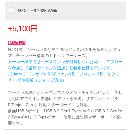
NZXT H6 2026 White
+5,100円
NZXT製、シームレスな曲面強化ガラスパネルを採用したデュ
アルチャンバー構造のミドルタワーケース。
メーカー標準ではケースファンが付属しないため、エアフロー
を考慮して当店でファンを追加した特別仕様モデルです。
120mm アドレサブルRGBファン4基（フロント 3基、リア 1
基） 標準搭載（ショップ追加）
ツールレス設計とケーブルマネジメントチャネルにより、美し
く組み立てやすい内部レイアウトを実現。リアコネクト（BT
F/Project Zero）対応マザーボードにも対応。
前面USB 3ポート（USB 3.2 Gen1 Type-A×2 / USB 3.2 Gen2x
2 Type-C×1）※Type-Cポート使用には対応マザーボードが必
要です。