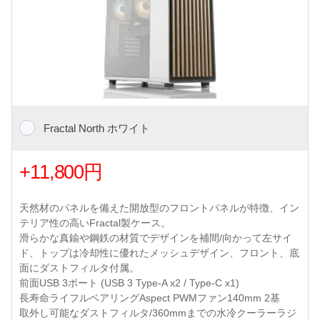
Fractal North ホワイト
+11,800円
天然材のパネルを備えた開放型のフロントパネルが特徴、イン
テリア性の高いFractal製ケース。
滑らかな真鍮や鋼鉄の材質でデザインを補間/向かって左サイ
ド、トップは冷却性に優れたメッシュデザイン、フロント、底
面にダストフィルタ付属。
前面USB 3ポート (USB 3 Type-A x2 / Type-C x1)
長寿命ライフルベアリングAspect PWMファン140mm 2基
取外し可能なダストフィルタ/360mmまでの水冷クーラーラジ