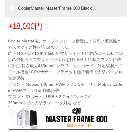
CoolerMaster MasterFrame 600 Black
+18,000円
Cooler Master製、オープンフレーム構造による高い拡張性と
カスタマイズ性を誇るPCケース。
Mini-ITX～E-ATXまで幅広いマザーボードに対応/ツールレス設
計の強化ガラス製サイドパネルを採用/最大11基のファン搭載
に対応/長さ最大485mmのグラフィックボードに対応/高剛性ス
チール構造+GPUサポートブラケット標準装備で大型パーツも
安定保持
フロント Mobius 140mm PWMファン3基、リア Mobius 120m
m PWMファン1基 標準搭載
フロントI/Oポート : USB 3.2 Gen2 Type-C×1、
360mmまでの大型ラジエータ対応 など