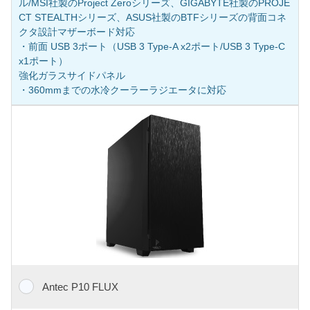
ル/MSI社製のProject Zeroシリーズ、GIGABYTE社製のPROJE
CT STEALTHシリーズ、ASUS社製のBTFシリーズの背面コネ
クタ設計マザーボード対応
・前面 USB 3ポート（USB 3 Type-A x2ポート/USB 3 Type-C
x1ポート）
強化ガラスサイドパネル
・360mmまでの水冷クーラーラジエータに対応
Antec P10 FLUX