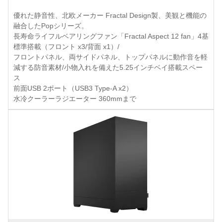
優れた静音性、北欧メーカー Fractal Design製、美観と機能の
融合したPopシリーズ。
長寿命ライフルベアリングファン「Fractal Aspect 12 fan」4基
標準搭載（フロント x3/背面 x1）/
フロントパネル、両サイドパネル、トップパネルに動作音を軽
減する防音素材/小物入れを備えた5.25インチベイ搭載スペー
ス
前面USB 2ポート（USB3 Type-A x2）
水冷クーラーラジエーター 360mmまで