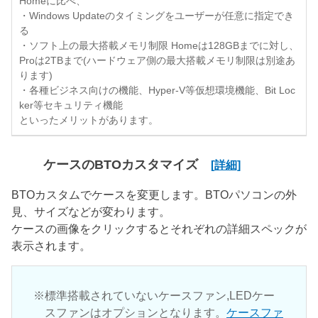
Homeに比べ、
・Windows Updateのタイミングをユーザーが任意に指定でき
る
・ソフト上の最大搭載メモリ制限 Homeは128GBまでに対し、
Proは2TBまで(ハードウェア側の最大搭載メモリ制限は別途あ
ります)
・各種ビジネス向けの機能、Hyper-V等仮想環境機能、Bit Loc
ker等セキュリティ機能
といったメリットがあります。
ケースのBTOカスタマイズ
[詳細]
BTOカスタムでケースを変更します。BTOパソコンの外
見、サイズなどが変わります。
ケースの画像をクリックするとそれぞれの詳細スペックが
表示されます。
標準搭載されていないケースファン,LEDケー
スファンはオプションとなります。
ケースファ