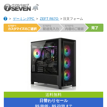
>
ゲーミングPC
>
ZEFT R67O
> 注文フォーム
送料無料
日替わりセール
8/6 00:00 - 8/6 23:59 まで