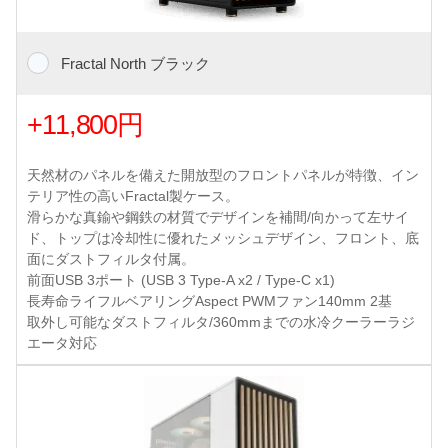
Fractal North ブラック
+11,800円
天然材のパネルを備えた開放型のフロントパネルが特徴、イン
テリア性の高いFractal製ケース。
滑らかな真鍮や鋼鉄の材質でデザインを補間/向かって左サイ
ド、トップは冷却性に優れたメッシュデザイン、フロント、底
面にダストフィルタ付属。
前面USB 3ポート (USB 3 Type-A x2 / Type-C x1)
長寿命ライフルベアリングAspect PWMファン140mm 2基
取外し可能なダストフィルタ/360mmまでの水冷クーラーラジ
エータ対応