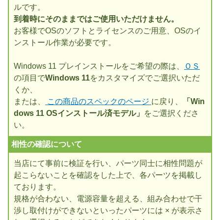
ルです。
到着時にそのままではご使用いただけません。
お客様でOSのソフトとライセンスのご用意、OSのイ
ンストール作業が必要です。
Windows 11 プレインストールをご希望の際は、
ＯＳ
の項目で
Windows 11
をカスタマイズでご選択いただ
くか、
または、
この商品のスペックのページ
に戻り、
「Win
dows 11 OSインストール済モデル」
をご選択くださ
い。
相性の確認について
当店にて事前に検証を行い、パーツ同士に相性問題が
起こらないことを確認をした上で、各パーツを掲載し
ております。
規格が合わない、電源容量を超える、組み合わせで干
渉し取付けができないといったパーツには × が表示さ