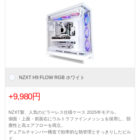
NZXT H9 FLOW RGB ホワイト
+9,980円
NZXT製、人気のピラーレス仕様ケース 2025年モデル。
側面・上面・前面右にウルトラファインメッシュを採用し、防
塵性と高エアフローを両立。
デュアルチャンバー構造で効率的な熱管理とすっきりしたビル
ド。