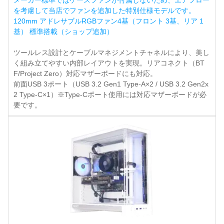
メーカー標準ではケースファンが付属しないため、エアフロー
を考慮して当店でファンを追加した特別仕様モデルです。
120mm アドレサブルRGBファン4基（フロント 3基、リア 1
基） 標準搭載（ショップ追加）
ツールレス設計とケーブルマネジメントチャネルにより、美し
く組み立てやすい内部レイアウトを実現。リアコネクト（BT
F/Project Zero）対応マザーボードにも対応。
前面USB 3ポート（USB 3.2 Gen1 Type-A×2 / USB 3.2 Gen2x
2 Type-C×1）※Type-Cポート使用には対応マザーボードが必
要です。