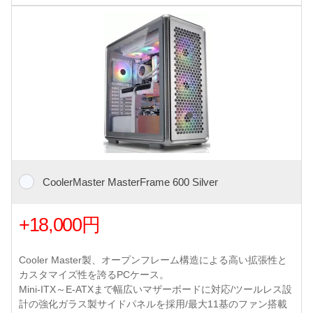
CoolerMaster MasterFrame 600 Silver
+18,000円
Cooler Master製、オープンフレーム構造による高い拡張性と
カスタマイズ性を誇るPCケース。
Mini-ITX～E-ATXまで幅広いマザーボードに対応/ツールレス設
計の強化ガラス製サイドパネルを採用/最大11基のファン搭載