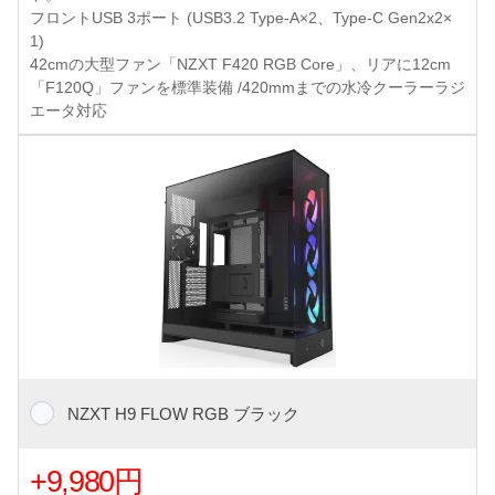
フロントUSB 3ポート (USB3.2 Type-A×2、Type-C Gen2x2×
1)
42cmの大型ファン「NZXT F420 RGB Core」、リアに12cm
「F120Q」ファンを標準装備 /420mmまでの水冷クーラーラジ
エータ対応
NZXT H9 FLOW RGB ブラック
+9,980円