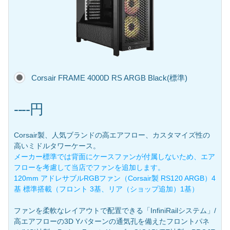
Corsair FRAME 4000D RS ARGB Black(標準)
----円
Corsair製、人気ブランドの高エアフロー、カスタマイズ性の
高いミドルタワーケース。
メーカー標準では背面にケースファンが付属しないため、エア
フローを考慮して当店でファンを追加します。
120mm アドレサブルRGBファン（Corsair製 RS120 ARGB）4
基 標準搭載（フロント 3基、リア（ショップ追加）1基）
ファンを柔軟なレイアウトで配置できる「InfiniRailシステム」/
高エアフローの3D Yパターンの通気孔を備えたフロントパネ