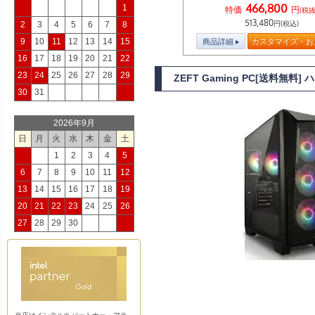
466,800
1
特価
円
(税抜
513,480
円(税込)
2
3
4
5
6
7
8
9
10
11
12
13
14
15
商品詳細
カスタマイズ・お
16
17
18
19
20
21
22
23
24
25
26
27
28
29
ZEFT Gaming PC[送料無
30
31
2026年9月
日
月
火
水
木
金
土
1
2
3
4
5
6
7
8
9
10
11
12
13
14
15
16
17
18
19
20
21
22
23
24
25
26
27
28
29
30