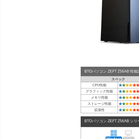
BTOパソコン ZEFT Z56AB 
スペック
★
★
★
★
★
★
CPU性能
★
★
★
★
★
★
グラフィック性能
★
★
★
★
★
★
メモリ性能
★
★
★
★
★
★
ストレージ性能
★
★
★
★
★
★
拡張性
BTOパソコン ZEFT Z56AB シ