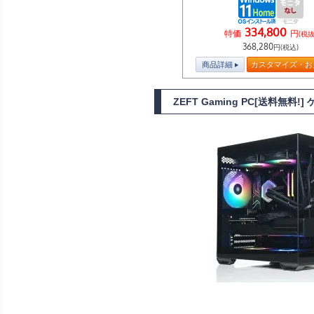
334,800
特価
円
(税抜
368,280
円(税込)
商品詳細
カスタマイズ・お
ZEFT Gaming PC[送料無