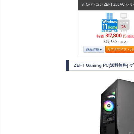
BTOパソコン ZEFT Z56AC シ
317,800
特価
円
(税抜
349,580
円(税込)
商品詳細
カスタマイズ・お
ZEFT Gaming PC[送料無