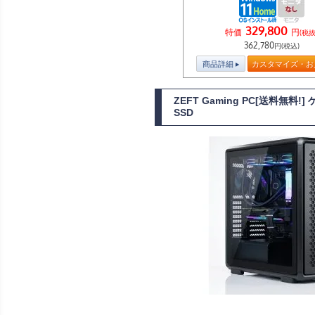
329,800
特価
円
(税抜
362,780
円(税込)
商品詳細
カスタマイズ・お
ZEFT Gaming PC[送料無料
SSD