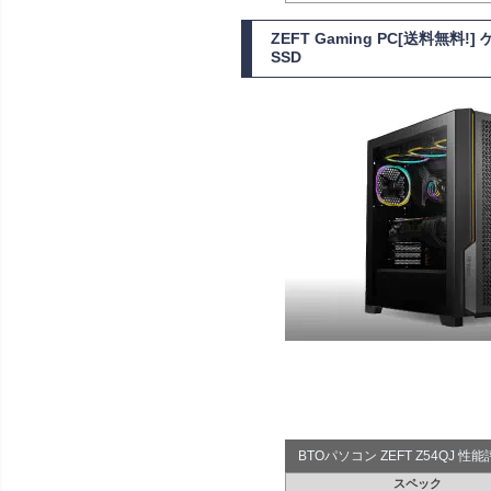
ZEFT Gaming PC[送料無
SSD
BTOパソコン ZEFT Z54QJ 
スペック