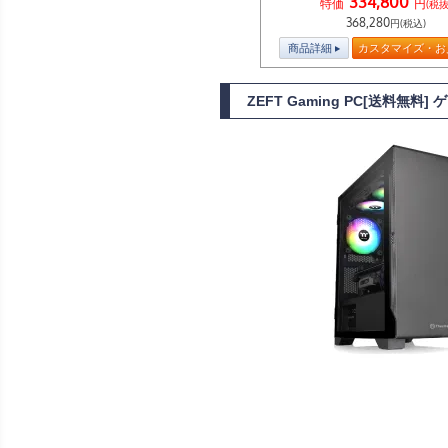
334,800
特価
円
(税抜
368,280
円(税込)
商品詳細
カスタマイズ・お
ZEFT Gaming PC[送料無料