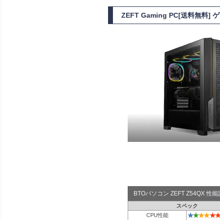
ZEFT Gaming PC[送料無料
BTOパソコン ZEFT Z54QX 
スペック
★
★
★
★
★
★
CPU性能