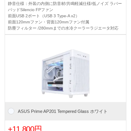
静音仕様：外装の内側に防音材/共鳴軽減仕様/低ノイズ ラバー
パッドSilencio FPファン
前面USB 2ポート（USB 3 Type-A x2）
前面120mmファン・背面120mmファン付属
防塵フィルター /280mmまでの水冷クーラーラジエータ対応
ASUS Prime AP201 Tempered Glass ホワイト
+11,800円