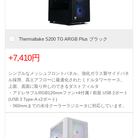
Thermaltake S200 TG ARGB Plus ブラック
+7,410円
シンプルなメッシュフロントパネル、強化ガラス製サイドパネ
ル採用、高エアフローに最適化されたミドルタワーケース。
上面、底面に取り外しのできるダストフィルタ
・アドレサブルRGB120mmファン×4付属 / 前面 USB 2ポート
(USB 3 Type-A x2ポート)
・360mmまでの水冷クーラーラジエータに対応しています。