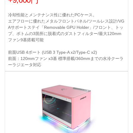
+9,600円
冷却性能とメンテナンス性に優れたPCケース。
エアフローに優れたメタルフロントパネル/ツールレス設計/VG
Aサポートステイ「Removable GPU Holder」/フロント、トッ
プ、ボトムの3箇所に脱着式のダストフィルター/最大120mm
ファン9基搭載可能
前面USB 4ポート (USB 3 Type-A x2/Type-C x2)
前面：120mmファン x3基 標準搭載/360mmまでの水冷クーラ
ーラジエータ対応