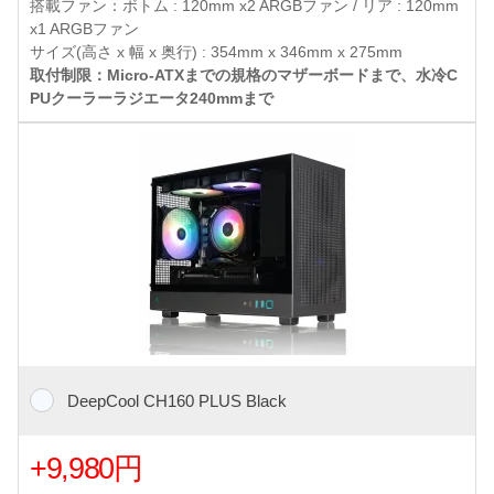
搭載ファン：ボトム : 120mm x2 ARGBファン / リア : 120mm
x1 ARGBファン
サイズ(高さ x 幅 x 奥行) : 354mm x 346mm x 275mm
取付制限：Micro-ATXまでの規格のマザーボードまで、水冷C
PUクーラーラジエータ240mmまで
DeepCool CH160 PLUS Black
+9,980円