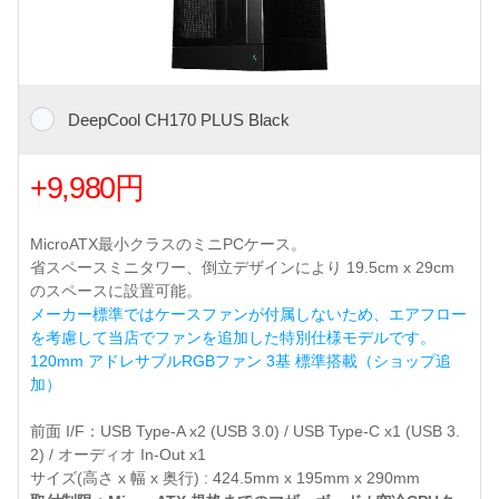
DeepCool CH170 PLUS Black
+9,980円
MicroATX最小クラスのミニPCケース。
省スペースミニタワー、倒立デザインにより 19.5cm x 29cm
のスペースに設置可能。
メーカー標準ではケースファンが付属しないため、エアフロー
を考慮して当店でファンを追加した特別仕様モデルです。
120mm アドレサブルRGBファン 3基 標準搭載（ショップ追
加）
前面 I/F：USB Type-A x2 (USB 3.0) / USB Type-C x1 (USB 3.
2) / オーディオ In-Out x1
サイズ(高さ x 幅 x 奥行) : 424.5mm x 195mm x 290mm