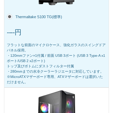
Thermaltake S100 TG(標準)
----円
フラットな前面のマイクロケース、強化ガラスのスイングドア
パネル採用。
・120mmファン×1付属 / 前面 USB 3ポート (USB 3 Type-A x1
ポート/USB 2 x2ポート)
トップ及びボトムにダストフィルター付属
・280mmまでの水冷クーラーラジエータに対応しています。
※MicroATXマザーボード専用、ATXマザーボードは選択いた
だけません。