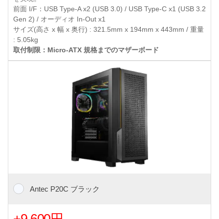
前面 I/F：USB Type-A x2 (USB 3.0) / USB Type-C x1 (USB 3.2
Gen 2) / オーディオ In-Out x1
サイズ(高さ x 幅 x 奥行) : 321.5mm x 194mm x 443mm / 重量
: 5.05kg
取付制限：Micro-ATX 規格までのマザーボード
Antec P20C ブラック