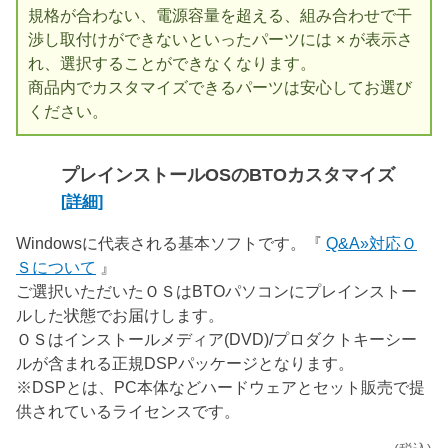
規格が合わない、電源容量を超える、組み合わせで干
渉し取付けができないといったパーツには × が表示さ
れ、選択することができなくなります。
商品内でカスタマイズできるパーツは安心してお選び
ください。
プレインストールOSのBTOカスタマイズ
[詳細]
Windowsに代表される基本ソフトです。『
Q&A»対応Ｏ
Ｓについて
』
ご選択いただいたＯＳはBTOパソコンにプレインストー
ルした状態でお届けします。
ＯＳはインストールメディア(DVD)/プロダクトキーシー
ルが含まれる正規DSPパッケージとなります。
※DSPとは、PC本体などハードウェアとセット販売で提
供されているライセンスです。