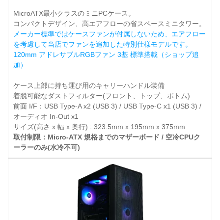
MicroATX最小クラスのミニPCケース。
コンパクトデザイン、高エアフローの省スペースミニタワー。
メーカー標準ではケースファンが付属しないため、エアフロー
を考慮して当店でファンを追加した特別仕様モデルです。
120mm アドレサブルRGBファン 3基 標準搭載（ショップ追
加）
ケース上部に持ち運び用のキャリーハンドル装備
着脱可能なダストフィルター(フロント、トップ、ボトム)
前面 I/F：USB Type-A x2 (USB 3) / USB Type-C x1 (USB 3) /
オーディオ In-Out x1
サイズ(高さ x 幅 x 奥行) : 323.5mm x 195mm x 375mm
取付制限：Micro-ATX 規格までのマザーボード / 空冷CPUク
ーラーのみ(水冷不可)