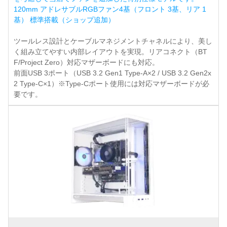
120mm アドレサブルRGBファン4基（フロント 3基、リア 1
基） 標準搭載（ショップ追加）
ツールレス設計とケーブルマネジメントチャネルにより、美し
く組み立てやすい内部レイアウトを実現。リアコネクト（BT
F/Project Zero）対応マザーボードにも対応。
前面USB 3ポート（USB 3.2 Gen1 Type-A×2 / USB 3.2 Gen2x
2 Type-C×1）※Type-Cポート使用には対応マザーボードが必
要です。