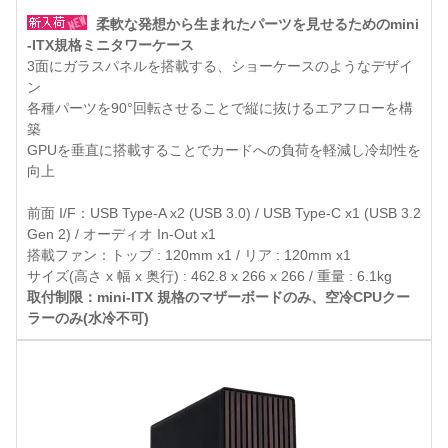
柔軟な発想から生まれたパーツを見せるためのmini
-ITX規格ミニタワーケース
3面にガラスパネルを搭載する、ショーケースのようなデザイ
ン
各種パーツを90°回転させることで縦に抜けるエアフローを構
築
GPUを垂直に搭載することでカードへの負荷を軽減し冷却性を
向上
前面 I/F：USB Type-A x2 (USB 3.0) / USB Type-C x1 (USB 3.2
Gen 2) / オーディオ In-Out x1
搭載ファン：トップ : 120mm x1 / リア : 120mm x1
サイズ(高さ x 幅 x 奥行) : 462.8 x 266 x 266 / 重量 : 6.1kg
取付制限：mini-ITX 規格のマザーボードのみ、空冷CPUクー
ラーのみ(水冷不可)