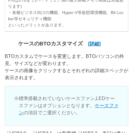
Proは2TBまで(ハードウェア側の最大搭載メモリ制限は別途あ
ります)
・各種ビジネス向けの機能、Hyper-V等仮想環境機能、Bit Loc
ker等セキュリティ機能
といったメリットがあります。
ケースのBTOカスタマイズ
[詳細]
BTOカスタムでケースを変更します。BTOパソコンの外
見、サイズなどが変わります。
ケースの画像をクリックするとそれぞれの詳細スペックが
表示されます。
標準搭載されていないケースファン,LEDケー
スファンはオプションとなります。
ケースファ
ン
の項目でご選択ください。