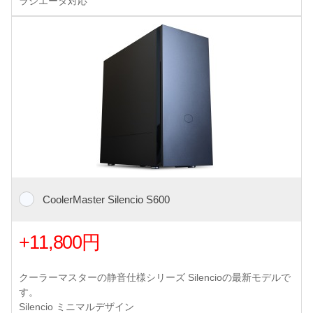
ラジエータ対応
CoolerMaster Silencio S600
+11,800円
クーラーマスターの静音仕様シリーズ Silencioの最新モデルで
す。
Silencio ミニマルデザイン