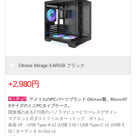
Okinos Mirage 4 ARGB ブラック
+2,980円
アメリカのPCパーツブランド Okinos製、MicroAT
XサイズのミニPCタイプケース。
開放感のある270度のパノラマビューピラーレスデザイン
マグネット式ダストフィルター（トップ、ボトム）
前面 I/F：USB Type-A x2 (USB 3.0) / USB Type-C x1 (USB 3.
0) / オーディオ In-Out x1