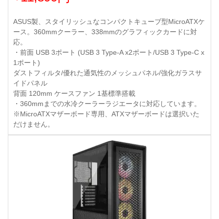
ASUS製、スタイリッシュなコンパクトキューブ型MicroATXケ
ース。360mmクーラー、338mmのグラフィックカードに対
応。
・前面 USB 3ポート (USB 3 Type-A x2ポート/USB 3 Type-C x
1ポート)
ダストフィルタ/優れた通気性のメッシュパネル/強化ガラスサ
イドパネル
背面 120mm ケースファン 1基標準搭載
・360mmまでの水冷クーラーラジエータに対応しています。
※MicroATXマザーボード専用、ATXマザーボードは選択いた
だけません。