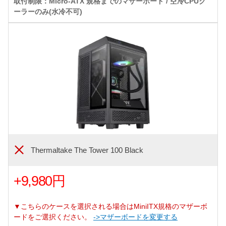
取付制限：Micro-ATX 規格までのマザーボード / 空冷CPUク
ーラーのみ(水冷不可)
Thermaltake The Tower 100 Black
+9,980円
▼こちらのケースを選択される場合はMiniITX規格のマザーボ
ードをご選択ください。
->マザーボードを変更する