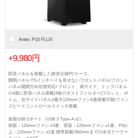
Antec P10 FLUX
+9,980円
防音パネルを搭載した静音仕様PCケース。
開閉パネルで5インチベイを見せないフロントパネル/フロント
パネル開閉方向切替対応/ フロント、両サイド、トップパネル
の4面に防音パネル搭載/3枚のダストフィルター(フロント、ボ
トム、右サイドパネル)/最大120mmファン6基搭載可能/ファン
スピードコントロールスイッチ搭載
前面USB 2ポート（USB 3 Type-A x2）
前面：120mmファン x3基、背面：120mmファン x1基、PSU
上：120mmファン x1基 標準搭載/360mmまでの水冷クーラー