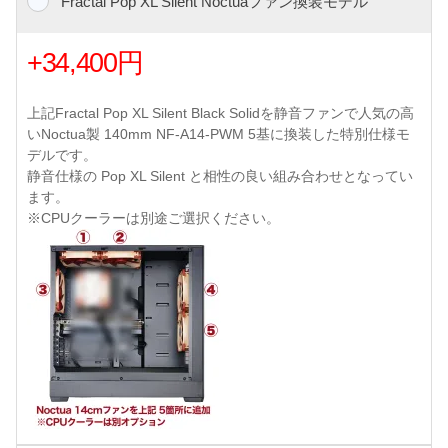
Fractal Pop XL Silent Noctuaファン換装モデル
+34,400円
上記Fractal Pop XL Silent Black Solidを静音ファンで人気の高
いNoctua製 140mm NF-A14-PWM 5基に換装した特別仕様モ
デルです。
静音仕様の Pop XL Silent と相性の良い組み合わせとなってい
ます。
※CPUクーラーは別途ご選択ください。