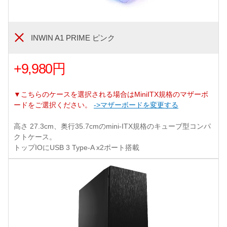
INWIN A1 PRIME ピンク
+9,980円
▼こちらのケースを選択される場合はMiniITX規格のマザーボ
ードをご選択ください。
->マザーボードを変更する
高さ 27.3cm、奥行35.7cmのmini-ITX規格のキューブ型コンパ
クトケース。
トップIOにUSB 3 Type-A x2ポート搭載