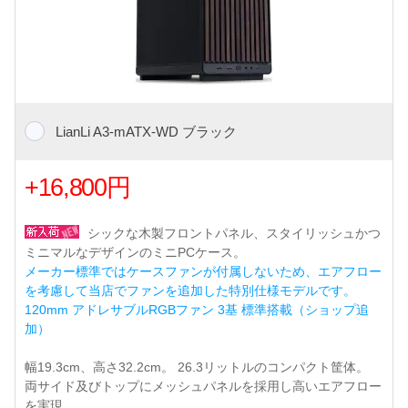
LianLi A3-mATX-WD ブラック
+16,800円
シックな木製フロントパネル、スタイリッシュかつ
ミニマルなデザインのミニPCケース。
メーカー標準ではケースファンが付属しないため、エアフロー
を考慮して当店でファンを追加した特別仕様モデルです。
120mm アドレサブルRGBファン 3基 標準搭載（ショップ追
加）
幅19.3cm、高さ32.2cm。 26.3リットルのコンパクト筐体。
両サイド及びトップにメッシュパネルを採用し高いエアフロー
を実現。