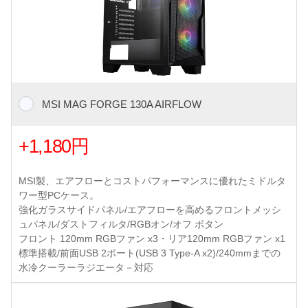
MSI MAG FORGE 130A AIRFLOW
+1,180円
MSI製、エアフローとコストパフォーマンスに優れたミドルタ
ワー型PCケース。
強化ガラスサイドパネル/エアフローを高めるフロントメッシ
ュパネル/ダストフィルタ/RGBオン/オフ ボタン
フロント 120mm RGBファン x3・リア120mm RGBファン x1
標準搭載/前面USB 2ポート(USB 3 Type-A x2)/240mmまでの
水冷クーラーラジエータ－対応