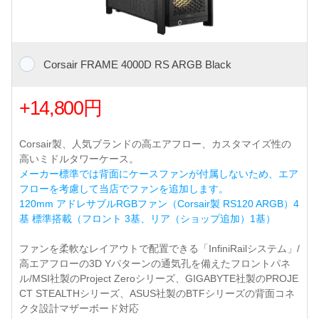
Corsair FRAME 4000D RS ARGB Black
+14,800円
Corsair製、人気ブランドの高エアフロー、カスタマイズ性の
高いミドルタワーケース。
メーカー標準では背面にケースファンが付属しないため、エア
フローを考慮して当店でファンを追加します。
120mm アドレサブルRGBファン（Corsair製 RS120 ARGB）4
基 標準搭載（フロント 3基、リア（ショップ追加）1基）
ファンを柔軟なレイアウトで配置できる「InfiniRailシステム」/
高エアフローの3D Yパターンの通気孔を備えたフロントパネ
ル/MSI社製のProject Zeroシリーズ、GIGABYTE社製のPROJE
CT STEALTHシリーズ、ASUS社製のBTFシリーズの背面コネ
クタ設計マザーボード対応