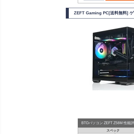
ZEFT Gaming PC[送料無料
BTOパソコン ZEFT Z58M 性
スペック