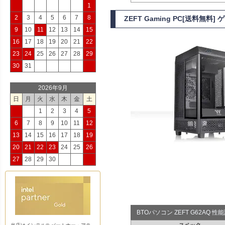
1
2
3
4
5
6
7
8
ZEFT Gaming PC[送料無料
9
10
11
12
13
14
15
16
17
18
19
20
21
22
23
24
25
26
27
28
29
30
31
2026年9月
日
月
火
水
木
金
土
1
2
3
4
5
6
7
8
9
10
11
12
13
14
15
16
17
18
19
20
21
22
23
24
25
26
27
28
29
30
BTOパソコン ZEFT G62AQ 