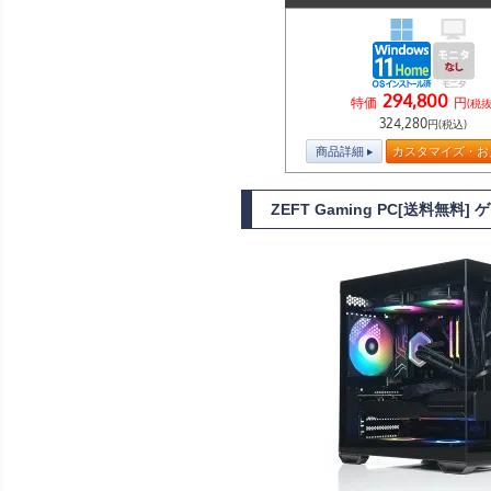
294,800
特価
円
(税抜
324,280
円(税込)
商品詳細
カスタマイズ・お
ZEFT Gaming PC[送料無料