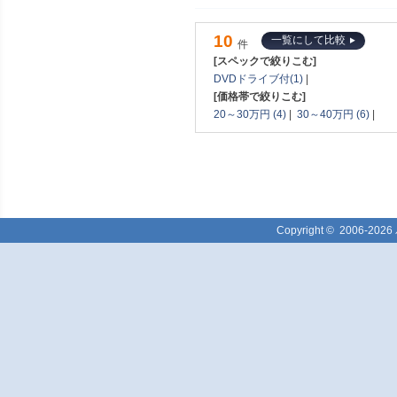
10
一覧にして比較
件
[スペックで絞りこむ]
DVDドライブ付(1)
|
[価格帯で絞りこむ]
20～30万円 (4)
|
30～40万円 (6)
|
Copyright ©
2006-2026