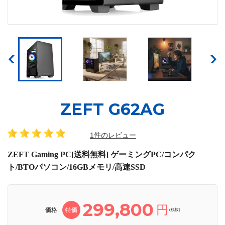
ZEFT G62AG
1件のレビュー
ZEFT Gaming PC[送料無料] ゲーミングPC/コンパク
ト/BTOパソコン/16GBメモリ/高速SSD
299,800
円
価格
特価
(税抜)