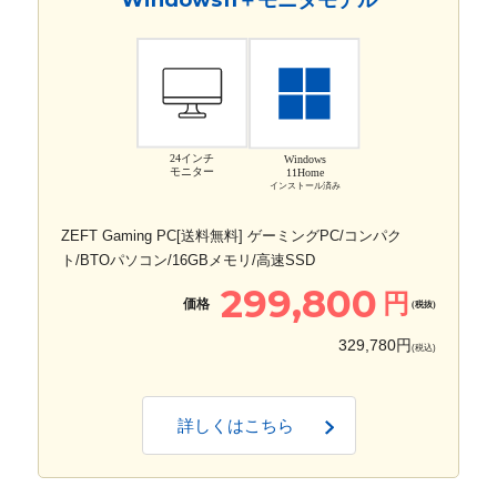
24インチ
Windows
モニター
11Home
インストール済み
ZEFT Gaming PC[送料無料] ゲーミングPC/コンパク
ト/BTOパソコン/16GBメモリ/高速SSD
299,800
円
価格
(税抜)
329,780円
(税込)
詳しくはこちら