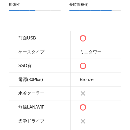
拡張性
長時間稼働
前面USB
ケースタイプ
ミニタワー
SSD有
電源(80Plus)
Bronze
水冷クーラー
無線LAN/WIFI
光学ドライブ