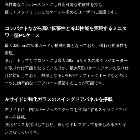
高性能なコンポーネントにも対応可能な柔軟性を持ち、
優しくスタイリッシュなケースを求めるユーザーに最適です。
コンパクトながら高い拡張性と冷却性能を実現するミニタ
ワー型PCケース
最大330mmの拡張カードが搭載可能となっており、優れた拡張性を
実現。
また、トップとフロントには最大280mmサイズの水冷ラジエーター
が取り付け可能となっているほか、最大5基のケースファンの取り付
けに対応しており、熱源となるCPUやグラフィックボードなどのパ
ーツに効率的なエアフローを構築することが可能です。
左サイドに強化ガラスのスイングドアパネルを搭載
左サイドに、内部パーツへのアクセスを容易にするスイングドアパ
ネルを搭載。
強化ガラスを採用しており、豊かなドレスアップを楽しめるデザイ
ンとなっています。