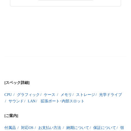
[スペック詳細]
CPU
/
グラフィック
/
ケース
/
メモリ
/
ストレージ
/
光学ドライブ
/
サウンド
/
LAN
/
拡張ポート･内部スロット
[ご案内]
付属品
/
対応OS
/
お支払い方法
/
納期について
/
保証について
/
領