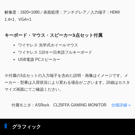
解像度：1920×1080／表面処理：アンチグレア／入力端子：HDMI
1.4×1、VGA×1
キーボード・マウス・スピーカー3点セット付属
ワイヤレス 光学式ホイールマウス
ワイヤレス 110キー日本語フルキーボード
USB電源 PCスピーカー
※付属の3点セットの入力端子を含めた説明・画像はイメージです。メ
ーカー・型番は入荷状況により変わる場合がございます。詳細はカスタ
マイズ画面にてご確認ください。
付属モニタ：ASRock CL25FFA GAMING MONITOR
仕様詳細 »
グラフィック