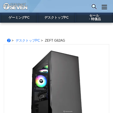
セール
ゲーミングPC
デスクトップPC
・特価品
>
デスクトップPC
> ZEFT G62AG