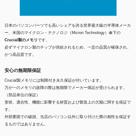
日本のパソコンパーツでも高いシェアを誇る世界最大級の半導体メーカ
ー、米国のマイクロン・テクノロジ（Micron Technology）傘下の
Crucial製のメモリ
です。
必ずマイクロン製のチップが供給されるため、一定の品質が確保され、
かつ高品質です。
安心の無期限保証
Crucial製メモリには制限付き永久保証が付いています。
万が一のメモリの故障の際は無期限でメーカー保証が受けられます。
（部品単位の保証）
形状、適合性、機能に影響する材質および製造上の欠陥に関する保証で
す。
外部要因での破損、当店のパソコン以外に取り付けた際の相性を保証す
るものではありません。