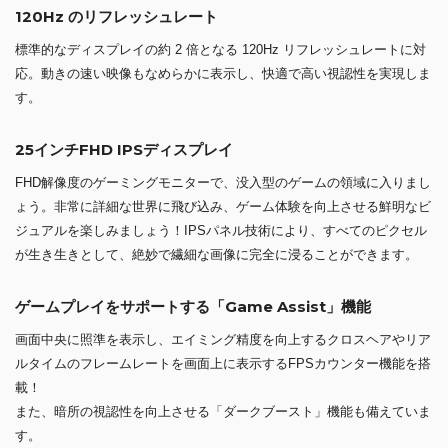
120Hz のリフレッシュレート
標準的なディスプレイの約 2 倍となる 120Hz リフレッシュレートに対
応。動きの速い映像もなめらかに表示し、快適で高い視認性を実現しま
す。
25インチFHD IPSディスプレイ
FHD解像度のゲーミングモニターで、没入型のゲームの領域に入りまし
ょう。非常に詳細な世界に飛び込み、ゲーム体験を向上させる鮮明なビ
ジュアルを楽しみましょう！IPSパネル技術により、すべてのピクセル
が生き生きとして、絶妙で繊細な画像に完全に浸ることができます。
ゲームプレイをサポートする「Game Assist」機能
画面中央に照準を表示し、エイミング精度を向上するクロスヘアやリア
ルタイムのフレームレートを画面上に表示するFPSカウンター機能を搭
載！
また、暗所の視認性を向上させる「ダークブースト」機能も備えていま
す。