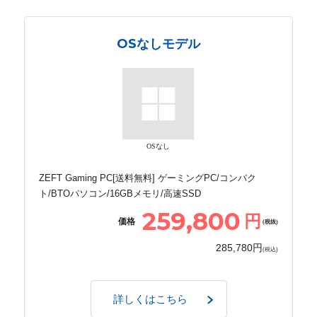
OSなしモデル
OSなし
ZEFT Gaming PC[送料無料] ゲーミングPC/コンパク
ト/BTOパソコン/16GBメモリ/高速SSD
259,800
円
価格
(税抜)
285,780円
(税込)
詳しくはこちら