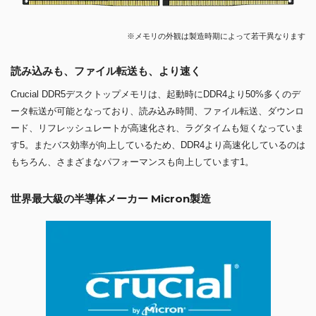
※メモリの外観は製造時期によって若干異なります
読み込みも、ファイル転送も、より速く
Crucial DDR5デスクトップメモリは、起動時にDDR4より50%多くのデ
ータ転送が可能となっており、読み込み時間、ファイル転送、ダウンロ
ード、リフレッシュレートが高速化され、ラグタイムも短くなっていま
す5。またバス効率が向上しているため、DDR4より高速化しているのは
もちろん、さまざまなパフォーマンスも向上しています1。
世界最大級の半導体メーカー Micron製造