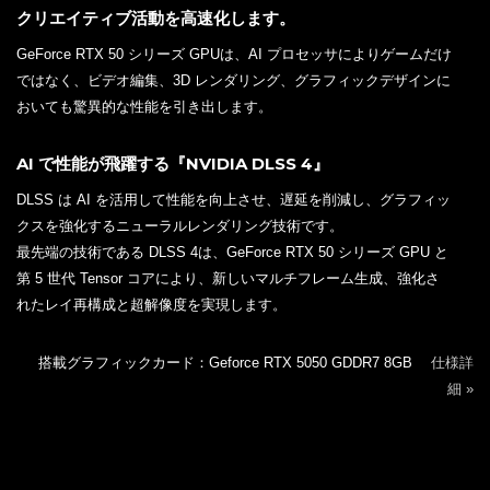
クリエイティブ活動を高速化します。
GeForce RTX 50 シリーズ GPUは、AI プロセッサによりゲームだけ
ではなく、ビデオ編集、3D レンダリング、グラフィックデザインに
おいても驚異的な性能を引き出します。
AI で性能が飛躍する『NVIDIA DLSS 4』
DLSS は AI を活用して性能を向上させ、遅延を削減し、グラフィッ
クスを強化するニューラルレンダリング技術です。
最先端の技術である DLSS 4は、GeForce RTX 50 シリーズ GPU と
第 5 世代 Tensor コアにより、新しいマルチフレーム生成、強化さ
れたレイ再構成と超解像度を実現します。
搭載グラフィックカード：Geforce RTX 5050 GDDR7 8GB
仕様詳
細 »