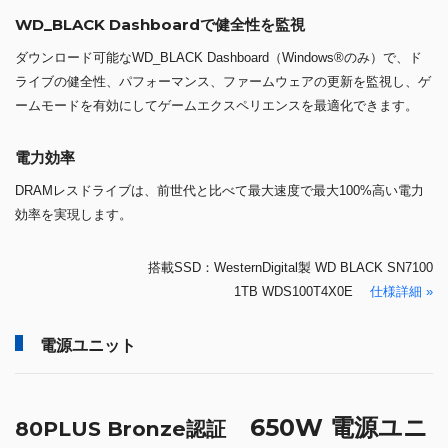
WD_BLACK Dashboardで健全性を監視
ダウンロード可能なWD_BLACK Dashboard（Windows®のみ）で、ド
ライブの健全性、パフォーマンス、ファームウェアの更新を監視し、ゲ
ームモードを有効にしてゲームエクスペリエンスを最適化できます。
電力効率
DRAMレスドライブは、前世代と比べて最大速度で最大100%高い電力
効率を実現します。
搭載SSD：WesternDigital製 WD BLACK SN7100
1TB WDS100T4X0E
仕様詳細 »
電源ユニット
650W 電源ユニ
80PLUS Bronze認証