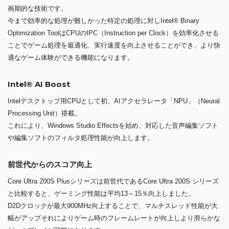
画期的な技術です。
今まで効率的な処理が難しかった特定の処理に対しIntel® Binary
Optimization ToolはCPUのIPC（Instruction per Clock）を効率化させる
ことでゲーム処理を最適化、実行速度を向上させることができ、より快
適なゲーム体験ができる機能になります。
Intel® AI Boost
Intelデスクトップ用CPUとして初、AIアクセラレータ「NPU」（Neural
Processing Unit）搭載。
これにより、Windows Studio Effectsを始め、対応した音声編集ソフト
や編集ソフトのフィルタ処理性能が向上します。
前世代からのスコア向上
Core Ultra 200S Plusシリーズは前世代であるCore Ultra 200S シリーズ
と比較すると、ゲーミング性能は平均13～15％向上しました。
D2Dクロックが最大900MHz向上することで、マルチスレッド性能が大
幅がアップそれによりゲーム時のフレームレートが向上しより滑らかな