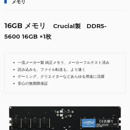
メモリ
16GB メモリ
Crucial製 DDR5-
5600 16GB ×1枚
一流メーカー製 純正メモリ、メーカーフルテスト済み
読み込みも、ファイル転送も、より速く
ゲーミング、クリエイターなどあらゆる用途に活躍
安心の無期限保証