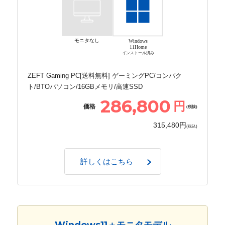
モニタなし
Windows
11Home
インストール済み
ZEFT Gaming PC[送料無料] ゲーミングPC/コンパク
ト/BTOパソコン/16GBメモリ/高速SSD
286,800
円
価格
(税抜)
315,480円
(税込)
詳しくはこちら
Windows11＋モニタモデル