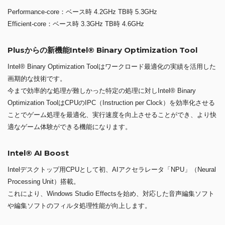
Performance-core：ベース時 4.2GHz TB時 5.3GHz
Efficient-core：ベース時 3.3GHz TB時 4.6GHz
Plusからの新機能Intel® Binary Optimization Tool
Intel® Binary Optimization Toolはワークロード最適化の実績を活用した
画期的な技術です。
今まで効率的な処理が難しかった特定の処理に対しIntel® Binary
Optimization ToolはCPUのIPC（Instruction per Clock）を効率化させる
ことでゲーム処理を最適化、実行速度を向上させることができ、より快
適なゲーム体験ができる機能になります。
Intel® AI Boost
Intelデスクトップ用CPUとして初、AIアクセラレータ「NPU」（Neural
Processing Unit）搭載。
これにより、Windows Studio Effectsを始め、対応した音声編集ソフト
や編集ソフトのフィルタ処理性能が向上します。