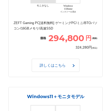
モニタなし
Windows
11Home
インストール済み
ZEFT Gaming PC[送料無料] ゲーミングPC/ミニ/BTOパソ
コン/16GBメモリ/高速SSD
294,800
円
価格
(税抜)
324,280円
(税込)
詳しくはこちら
Windows11＋モニタモデル