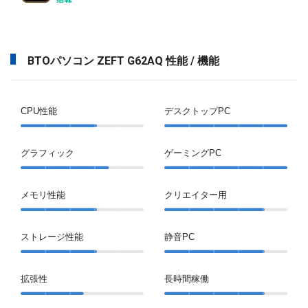
BTOパソコン ZEFT G62AQ 性能 / 機能
CPU性能
デスクトップPC
グラフィック
ゲーミングPC
メモリ性能
クリエイター用
ストレージ性能
静音PC
拡張性
長時間稼働