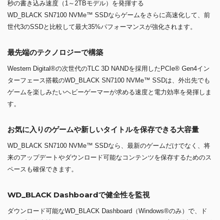
秒の書き込み速度（1～2TBモデル）を発揮する
WD_BLACK SN7100 NVMe™ SSDならゲームをさらに高速化して、前
世代3のSSDと比較して最大35%パフォーマンスが強化されます。
最先端のテクノロジーで構築
Western Digital®の次世代のTLC 3D NANDを採用したPCIe® Gen4イン
ターフェース搭載のWD_BLACK SN7100 NVMe™ SSDは、外出先でも
ゲームを楽しみたいヘビーゲーマーが求める速度と電力効率を発揮しま
す。
お気に入りのゲームや新しいタイトルを保存できる大容量
WD_BLACK SN7100 NVMe™ SSDなら、最新のゲームだけでなく、将
来のアップデートやダウンロード可能なコンテンツを保存するためのス
ペースも確保できます。
WD_BLACK Dashboardで健全性を監視
ダウンロード可能なWD_BLACK Dashboard（Windows®のみ）で、ド