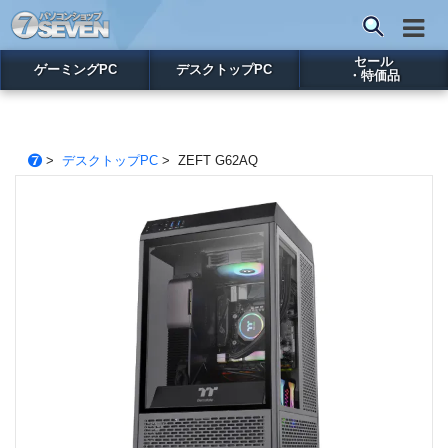
セール
ゲーミングPC
デスクトップPC
・特価品
>
デスクトップPC
> ZEFT G62AQ