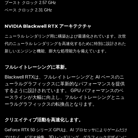
ブースト クロック 2.57 GHz
ベース クロック 2.31 GHz
NVIDIA Blackwell RTX アーキテクチャ
ニューラル レンダリング用に構築および最適化されています。次世
代のニューラル レンダリングを高速化するために特別に設計された
新しいエンジンと機能、膨大な処理能力を備えています。
フルレイトレーシングに革新。
Blackwell RTXは、フルレイトレーシングと AI ベースのニ
ューラルグラフィックスに革新的なパフォーマンスを提供
するように設計されています。 GPU パフォーマンスのベ
ースラインが大幅に向上し、フルレイトレーシングとニュ
ーラルグラフィックスの転換点となります。
クリエイティブ活動を高速化します。
GeForce RTX 50 シリーズ GPUは、AI プロセッサによりゲームだけ
ではなく、ビデオ編集、3D レンダリング、グラフィックデザインに