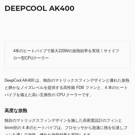
DEEPCOOL AK400
4本のヒートパイプで最大220Wの放熱効率を実現！サイドフ
ロー型CPUクーラー
DeepCool AK400 は、独自のマトリックスフィンデザインと優れた放熱
と静かなノイズレベルを提供する高性能 FDB ファンと、4 本のヒート
パイプを備えた高い互換性の CPU クーラーです。
高度な放熱
独自のマトリックスフィンデザインを施した高密度設計のフィンと
6mm径の 4 本のヒートパイプは、プロセッサから急速に熱を伝達しフ
ィンを通して放熱、優れた放熱効率を実現します。