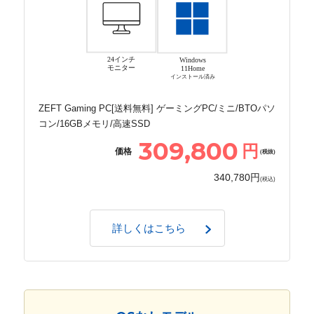
24インチ
Windows
モニター
11Home
インストール済み
ZEFT Gaming PC[送料無料] ゲーミングPC/ミニ/BTOパソ
コン/16GBメモリ/高速SSD
309,800
円
価格
(税抜)
340,780円
(税込)
詳しくはこちら