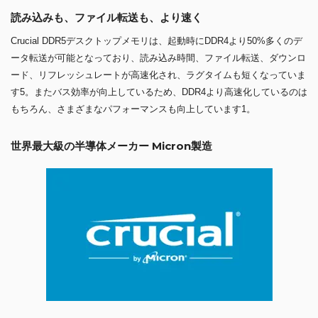
読み込みも、ファイル転送も、より速く
Crucial DDR5デスクトップメモリは、起動時にDDR4より50%多くのデ
ータ転送が可能となっており、読み込み時間、ファイル転送、ダウンロ
ード、リフレッシュレートが高速化され、ラグタイムも短くなっていま
す5。またバス効率が向上しているため、DDR4より高速化しているのは
もちろん、さまざまなパフォーマンスも向上しています1。
世界最大級の半導体メーカー Micron製造