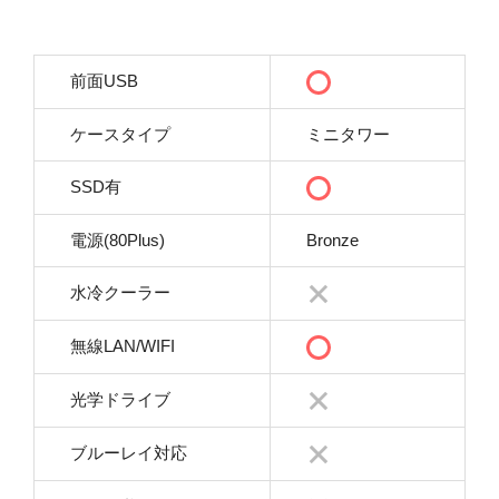
前面USB
ケースタイプ
ミニタワー
SSD有
電源(80Plus)
Bronze
水冷クーラー
無線LAN/WIFI
光学ドライブ
ブルーレイ対応