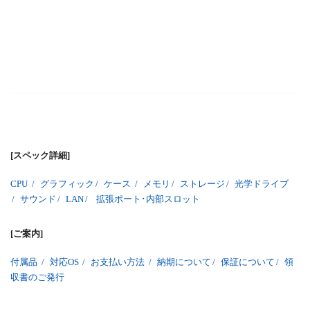
[スペック詳細]
CPU
/
グラフィック
/
ケース
/
メモリ
/
ストレージ
/
光学ドライブ
/
サウンド
/
LAN
/
拡張ポート･内部スロット
[ご案内]
付属品
/
対応OS
/
お支払い方法
/
納期について
/
保証について
/
領
収書のご発行