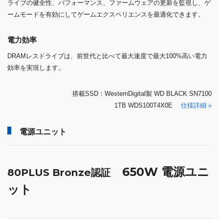
ライブの健全性、パフォーマンス、ファームウェアの更新を監視し、ゲ
ームモードを有効にしてゲームエクスペリエンスを最適化できます。
電力効率
DRAMレスドライブは、前世代と比べて最大速度で最大100%高い電力
効率を実現します。
搭載SSD：WesternDigital製 WD BLACK SN7100
1TB WDS100T4X0E
仕様詳細 »
電源ユニット
650W 電源ユニ
80PLUS Bronze認証
ット