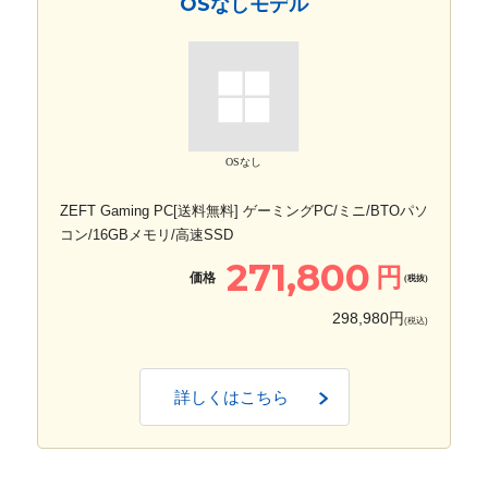
OSなしモデル
OSなし
ZEFT Gaming PC[送料無料] ゲーミングPC/ミニ/BTOパソ
コン/16GBメモリ/高速SSD
271,800
円
価格
(税抜)
298,980円
(税込)
詳しくはこちら