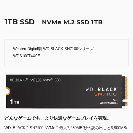
1TB SSD
NVMe M.2 SSD 1TB
WesternDigital製 WD BLACK SN7100シリーズ
WDS100T4X0E
どんなゲームでも、より快適なゲームプレイを実現。
™
™
WD_BLACK
SN7100 NVMe
最大7,250MB/秒の読み出しと6,900MB/