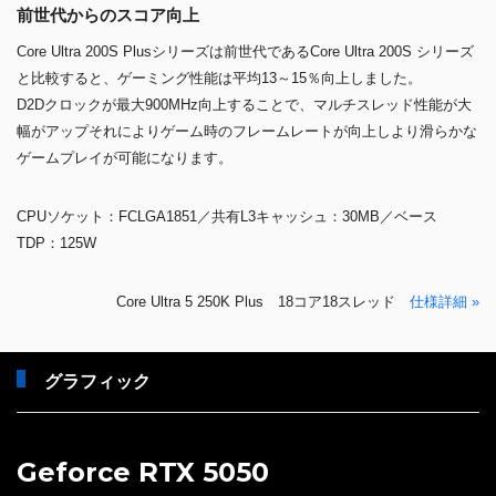
前世代からのスコア向上
Core Ultra 200S Plusシリーズは前世代であるCore Ultra 200S シリーズ
と比較すると、ゲーミング性能は平均13～15％向上しました。
D2Dクロックが最大900MHz向上することで、マルチスレッド性能が大
幅がアップそれによりゲーム時のフレームレートが向上しより滑らかな
ゲームプレイが可能になります。
CPUソケット：FCLGA1851／共有L3キャッシュ：30MB／ベース
TDP：125W
Core Ultra 5 250K Plus 18コア18スレッド
仕様詳細 »
グラフィック
Geforce RTX 5050