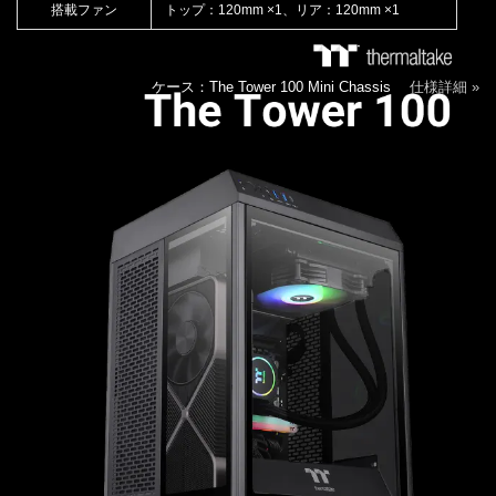
搭載ファン
トップ：120mm ×1、リア：120mm ×1
ケース：The Tower 100 Mini Chassis
仕様詳細 »