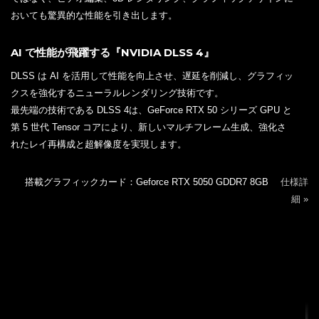
おいても驚異的な性能を引き出します。
AI で性能が飛躍する『NVIDIA DLSS 4』
DLSS は AI を活用して性能を向上させ、遅延を削減し、グラフィッ
クスを強化するニューラルレンダリング技術です。
最先端の技術である DLSS 4は、GeForce RTX 50 シリーズ GPU と
第 5 世代 Tensor コアにより、新しいマルチフレーム生成、強化さ
れたレイ再構成と超解像度を実現します。
搭載グラフィックカード：Geforce RTX 5050 GDDR7 8GB
仕様詳
細 »