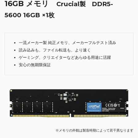
16GB メモリ
Crucial製 DDR5-
5600 16GB ×1枚
一流メーカー製 純正メモリ、メーカーフルテスト済み
読み込みも、ファイル転送も、より速く
ゲーミング、クリエイターなどあらゆる用途に活躍
安心の無期限保証
※メモリの外観は製造時期によって若干異なります