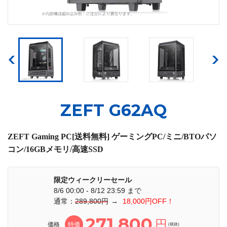
ZEFT G62AQ
ZEFT Gaming PC[送料無料] ゲーミングPC/ミニ/BTOパソ
コン/16GBメモリ/高速SSD
限定ウィークリーセール
8/6 00:00 - 8/12 23:59 まで
通常：
289,800円
→
18,000円OFF！
271,800
円
価格
特価
(税抜)