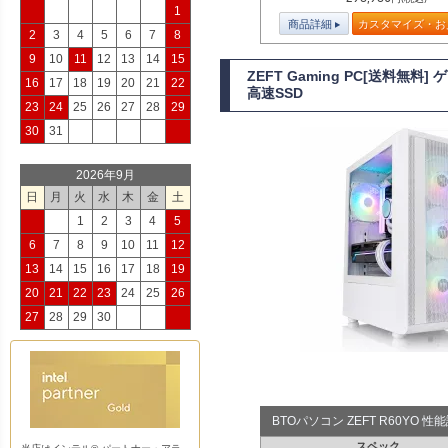
1
商品詳細
カスタマイズ・お
2
3
4
5
6
7
8
9
10
11
12
13
14
15
ZEFT Gaming PC[送料無料
16
17
18
19
20
21
22
高速SSD
23
24
25
26
27
28
29
30
31
2026年9月
日
月
火
水
木
金
土
1
2
3
4
5
6
7
8
9
10
11
12
13
14
15
16
17
18
19
20
21
22
23
24
25
26
27
28
29
30
BTOパソコン ZEFT R60YO 
スペック