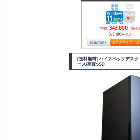
343,800
特価
円
(税抜
378,180
円(税込)
商品詳細
カスタマイズ・お
[送料無料] ハイスペックデスクトッ
ース/高速SSD